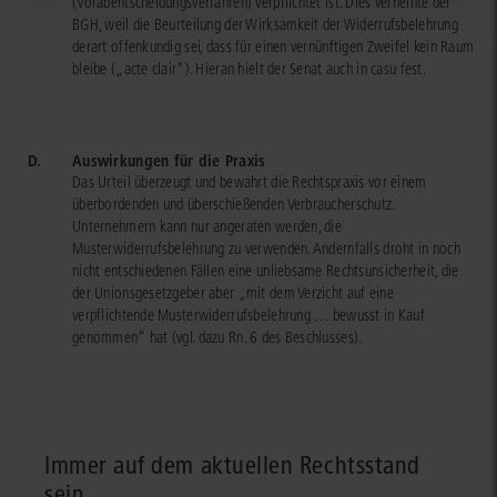
(Vorabentscheidungsverfahren) verpflichtet ist. Dies verneinte der
BGH, weil die Beurteilung der Wirksamkeit der Widerrufsbelehrung
derart offenkundig sei, dass für einen vernünftigen Zweifel kein Raum
bleibe („acte clair“). Hieran hielt der Senat auch in casu fest.
D.
Auswirkungen für die Praxis
Das Urteil überzeugt und bewahrt die Rechtspraxis vor einem
überbordenden und überschießenden Verbraucherschutz.
Unternehmern kann nur angeraten werden, die
Musterwiderrufsbelehrung zu verwenden. Andernfalls droht in noch
nicht entschiedenen Fällen eine unliebsame Rechtsunsicherheit, die
der Unionsgesetzgeber aber „mit dem Verzicht auf eine
verpflichtende Musterwiderrufsbelehrung … bewusst in Kauf
genommen“ hat (vgl. dazu Rn. 6 des Beschlusses).
Immer auf dem aktuellen Rechtsstand
sein.