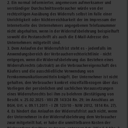
2. Ein normal informierter, angemessen aufmerksamer und
verständiger Durchschnittsverbraucher würde von der
rechtzeitigen Ausübung des Widerrufs selbst im Falle einer
Unrichtigkeit oder Nichterreichbarkeit der im Impressum der
Internetseite des Unternehmers angegebenen Telefaxnummer
nicht abgehalten, wenn in der Widerrufsbelehrung beispielhaft
sowohl die Postanschrift als auch die E-Mail-Adresse des
Unternehmers mitgeteilt sind.
3. Dem Anlaufen der Widerrufsfrist steht es - jedenfalls im
Anwendungsbereich der Verbraucherrechterichtlinie - nicht
entgegen, wenn die Widerrufsbelehrung das Bestehen eines
Widerrufsrechts (abstrakt) an die Verbrauchereigenschaft des
Käufers und die ausschließliche Verwendung von
Fernkommunikationsmitteln knüpft. Der Unternehmer ist nicht
gehalten, den Verbraucher konkret einzelfallbezogen über das
Vorliegen der persönlichen und sachlichen Voraussetzungen
eines Widerrufsrechts bei ihm zu belehren (Bestätigung von
Beschl. v. 25.02.2025 - VIII ZR 143/24 Rn. 29; im Anschluss an
BGH, Urt. v. 09.11.2011 - I ZR 123/10 - NJW 2012, 1814 Rn. 27).
4. Es hindert das Anlaufen der Widerrufsfrist auch nicht, wenn
der Unternehmer in der Widerrufsbelehrung dem Verbraucher
zwar mitgeteilt hat, er habe die unmittelbaren Kosten der