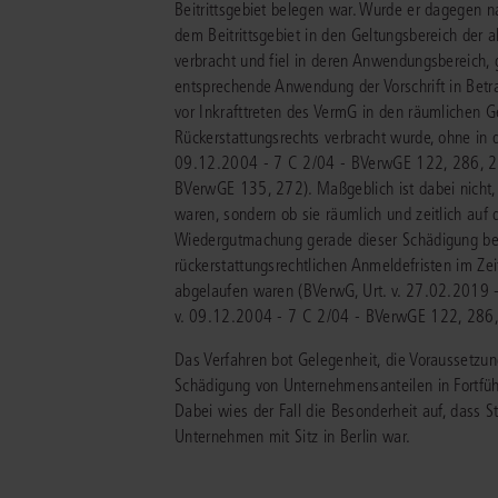
Beitrittsgebiet belegen war. Wurde er dagegen n
dem Beitrittsgebiet in den Geltungsbereich der 
verbracht und fiel in deren Anwendungsbereich, 
entsprechende Anwendung der Vorschrift in Betr
vor Inkrafttreten des VermG in den räumlichen G
Rückerstattungsrechts verbracht wurde, ohne in 
09.12.2004 - 7 C 2/04 - BVerwGE 122, 286, 289
BVerwGE 135, 272). Maßgeblich ist dabei nicht, 
waren, sondern ob sie räumlich und zeitlich au
Wiedergutmachung gerade dieser Schädigung berei
rückerstattungsrechtlichen Anmeldefristen im Ze
abgelaufen waren (BVerwG, Urt. v. 27.02.2019 -
v. 09.12.2004 - 7 C 2/04 - BVerwGE 122, 286,
Das Verfahren bot Gelegenheit, die Voraussetzun
Schädigung von Unternehmensanteilen in Fortfüh
Dabei wies der Fall die Besonderheit auf, dass 
Unternehmen mit Sitz in Berlin war.