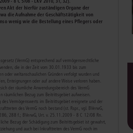
2009 - 8 C 5/08 - LKV 2010, 31, 32).
Immaterialgüte
iven Akt der hierfür zuständigen Organe der
Kanzleimanagement
etwa die Aufnahme der Geschäftstätigkeit von
Zivil- und Zivi
nso wenig wie die Bestellung eines Pflegers oder
Medizinrecht
Miet- und Wohneigentumsrecht
nsgesetz (VermG) entsprechend auf vermögensrechtliche
enden, die in der Zeit vom 30.01.1933 bis zum
sen oder weltanschaulichen Gründen verfolgt wurden und
en, Enteignungen oder auf andere Weise verloren haben.
 sich der räumliche Anwendungsbereich des VermG
nen räumlichen Bezug zum Beitrittsgebiet aufweisen.
ng des Vermögenswerts im Beitrittsgebiet ereignete und der
rafttreten des VermG noch bestand (st. Rspr., vgl. BVerwG,
286, 288 f.; BVerwG, Urt. v. 25.11.2009 - 8 C 12/08 Rn.
iche Bezug der Schädigung zum Beitrittsgebiet ist gewahrt,
ziehung und auch bei Inkrafttreten des VermG noch im