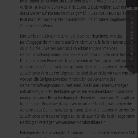
Beseitigung der Mängel am Dach gemäß § 633 Abs. 2 Satz 1 BGB a.F. nic
verjährt ist. Nach § 634a Abs. 1 Nr. 2, Abs. 2 BGB verjährt auch der Anspr
der Erwerber auf Kostenvorschuss gemäß § 633 Abs. 3 BGB a.F. i.V.m. § 
BGB nach den vorgenannten Grundsätzen in fünf Jahren beginnend ab
Online-Produkt­berater
Abnahme des Werks.
Eine wirksame Abnahme durch die Erwerber liegt indes, wie das
Berufungsgericht mit Recht ausführt, nicht vor. Die in den Jahren 2000 u
2001 für die Erwerber ausdrücklich erklärten Abnahmen des
Gemeinschaftseigentums haben die Abnahmewirkungen nicht herbeigefüh
Durch die in den Erwerbsverträgen vereinbarte Vertragsklausel, wonach d
Abnahme des Gemeinschaftseigentums durch drei aus der Mitte der Erwe
zu wählende Vertreter erfolgen sollte, sind diese nicht wirksam ermächtig
worden, die übrigen Erwerber hinsichtlich der Abnahme des
Gemeinschaftseigentums zu vertreten. Die in den Erwerbsverträgen
enthaltenen, von der Beklagten gestellten Abnahmeklauseln sind wegen
unangemessener Benachteiligung der Erwerber unwirksam. Dies gilt sow
für die in den Erwerbsverträgen vereinbarten Klauseln, nach denen die
Abnahme des Gemeinschaftseigentums durch drei aus der Mitte der Erwe
zu wählende Vertreter erfolgen sollte, als auch für die in den sogenannte
Nachzügler-Verträgen verwendeten Abnahmeklauseln.
Entgegen der Auffassung des Berufungsgerichts ist nicht von einem Ablau