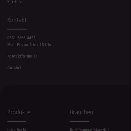
Karriere
Kontakt
0681 5866-4422
Mo - Fr von 8 bis 18 Uhr
Kontaktformular
Anfahrt
Produkte
Branchen
juris Recht
Rechtsanwaltskanzlei