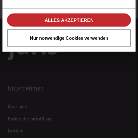
Einstellungen im Cookiebanner sowie in
unseren
Hinweisen zum Datenschutz
.
ALLES AKZEPTIEREN
Nur notwendige Cookies verwenden
Unternehmen
Über juris
Partner der jurisAllianz
Karriere