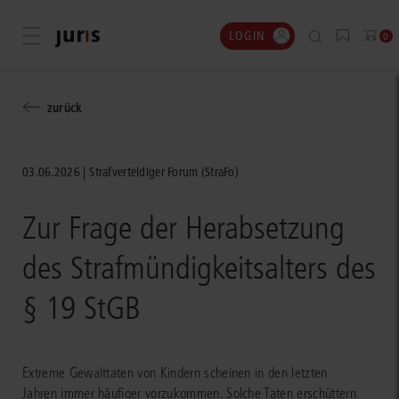
LOGIN
Menü öffnen
0
zurück
03.06.2026
Strafverteidiger Forum (StraFo)
Zur Frage der Herabsetzung
des Strafmündigkeitsalters des
§ 19 StGB
Extreme Gewalttaten von Kindern scheinen in den letzten
Jahren immer häufiger vorzukommen. Solche Taten erschüttern