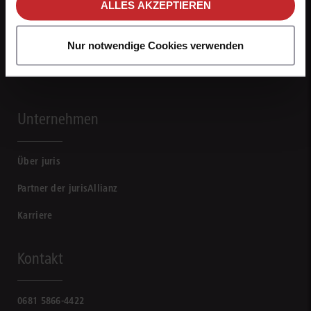
ALLES AKZEPTIEREN
Nur notwendige Cookies verwenden
Unternehmen
Über juris
Partner der jurisAllianz
Karriere
Kontakt
0681 5866-4422