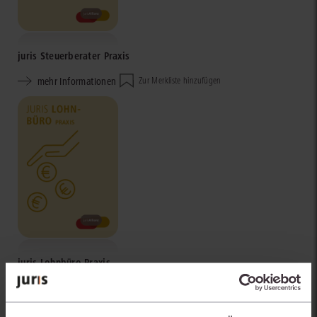
juris Steuerberater Praxis
mehr Informationen
Zur Merkliste hinzufügen
juris Lohnbüro Praxis
mehr Informationen
Zur Merkliste hinzufügen