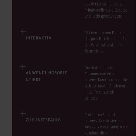
aus der jurisAllianz sowie
Primärquellen wie Gesetze
und Rechtsprechung zu.
Mit den cleveren Features
INTERAKTIV
des juris Portals stellen Sie
den Wissenstransfer im
Team sicher.
Durch die langjährige
ANWENDUNGSORIE
Zusammenarbeit mit
NTIERT
unseren Kunden können Sie
sich auf unsere Erfahrung
in der Rechtspraxis
verlassen.
Profitieren Sie dank
ZUKUNFTSFÄHIG
unseres datenbasierten
Ansatzes von Lösungen, die
kontinuierlich