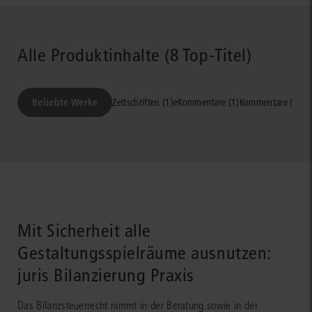
Alle Produktinhalte (8 Top-Titel)
Beliebte Werke
Zeitschriften (1)
eKommentare (1)
Kommentare (1)
Le
Mit Sicherheit alle
Gestaltungsspielräume ausnutzen:
juris Bilanzierung Praxis
Das Bilanzsteuerrecht nimmt in der Beratung sowie in der