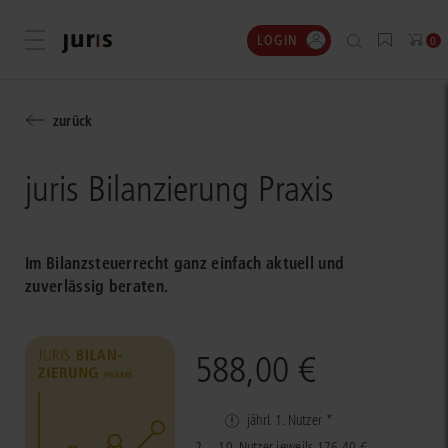
LOGIN
Menü öffnen
0
zurück
juris Bilanzierung Praxis
Im Bilanzsteuerrecht ganz einfach aktuell und
zuverlässig beraten.
588,00 €
jährl. 1. Nutzer *
2. – 10. Nutzer jeweils 176,40 €