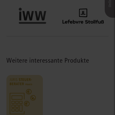
Änderungen automatisch per E-Mail. Bei Ihrem nächsten Portal-
Login finden Sie diese zusätzlich in Ihrem Newsfeed aufgelistet.
Die Auswirkungen geänderter Vorschriften können Sie so frühzeitig
prüfen – und entsprechend reagieren.
Weitere interessante Produkte