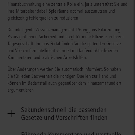
Finanzbuchhaltung eine zentrale Rolle ein. juris unterstützt Sie und
Ihre Mitarbeiter dabei, Spielräume optimal auszunutzen und
gleichzeitig Fehlerquellen zu reduzieren.
Die intelligente Wissensmanagement-Lösung juris Bilanzierung
Praxis gibt Ihnen Sicherheit und sorgt für mehr Effizienz in Ihrem
Tagesgeschäft. Im juris Portal finden Sie die geltenden Gesetze
und Vorschriften intelligent vernetzt mit laufend aktualisierten
Kommentaren und praktischen Arbeitshilfen.
Über Änderungen werden Sie automatisch informiert. So haben
Sie für jeden Sachverhalt die richtigen Quellen zur Hand und
können im Bedarfsfall auch gegenüber dem Finanzamt fundiert
argumentieren.
Sekundenschnell die passenden
Gesetze und Vorschriften finden
Die Dynamik der Gesetzesänderungen in den Bereichen
Führende Kommentare und wertvolle