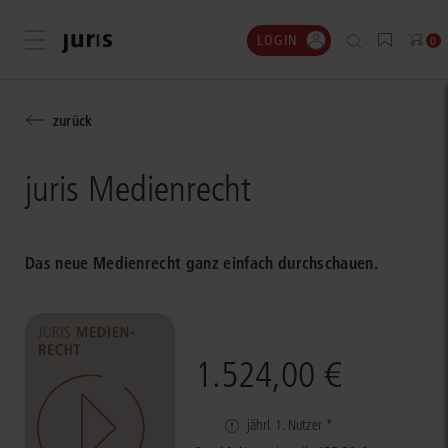
LOGIN
Menü öffnen
0
zurück
juris Medienrecht
Das neue Medienrecht ganz einfach durchschauen.
1.524,00 €
jährl. 1. Nutzer *