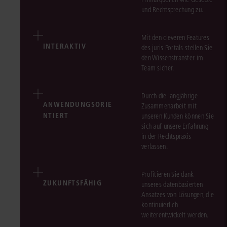
und Rechtsprechung zu.
Mit den cleveren Features
INTERAKTIV
des juris Portals stellen Sie
den Wissenstransfer im
Team sicher.
Durch die langjährige
ANWENDUNGSORIE
Zusammenarbeit mit
NTIERT
unseren Kunden können Sie
sich auf unsere Erfahrung
in der Rechtspraxis
verlassen.
Profitieren Sie dank
ZUKUNFTSFÄHIG
unseres datenbasierten
Ansatzes von Lösungen, die
kontinuierlich
weiterentwickelt werden.