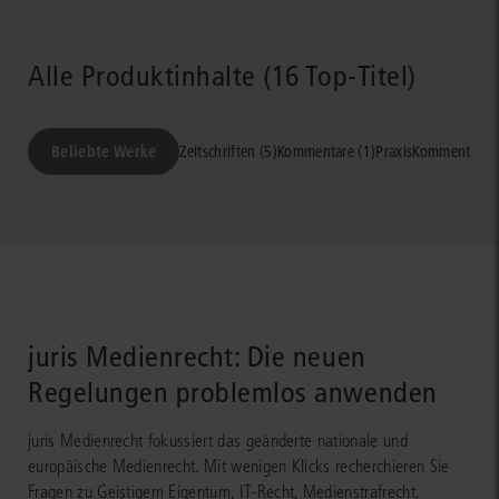
Alle Produktinhalte (16 Top-Titel)
Beliebte Werke
Zeitschriften (5)
Kommentare (1)
PraxisKommentare (
juris Medienrecht: Die neuen
Regelungen problemlos anwenden
juris Medienrecht fokussiert das geänderte nationale und
europäische Medienrecht. Mit wenigen Klicks recherchieren Sie
Fragen zu Geistigem Eigentum, IT-Recht, Medienstrafrecht,