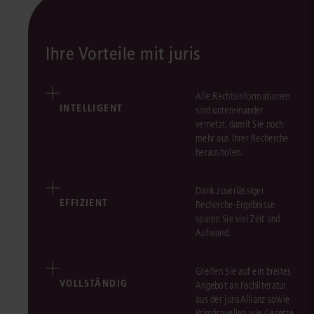
Ihre Vorteile mit juris
Alle Rechtsinformationen
INTELLIGENT
sind untereinander
vernetzt, damit Sie noch
mehr aus Ihrer Recherche
herausholen.
Dank zuverlässiger
EFFIZIENT
Recherche-Ergebnisse
sparen Sie viel Zeit und
Aufwand.
Greifen Sie auf ein breites
VOLLSTÄNDIG
Angebot an Fachliteratur
aus der jurisAllianz sowie
Primärquellen wie Gesetze