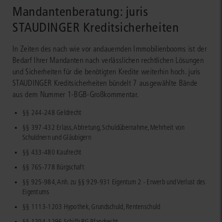
Mandantenberatung: juris
STAUDINGER Kreditsicherheiten
In Zeiten des nach wie vor andauernden Immobilienbooms ist der
Bedarf Ihrer Mandanten nach verlässlichen rechtlichen Lösungen
und Sicherheiten für die benötigten Kredite weiterhin hoch. juris
STAUDINGER Kreditsicherheiten bündelt 7 ausgewählte Bände
aus dem Nummer 1-BGB-Großkommentar.
§§ 244-248 Geldrecht
§§ 397-432 Erlass, Abtretung, Schuldübernahme, Mehrheit von
Schuldnern und Gläubigern
§§ 433-480 Kaufrecht
§§ 765-778 Bürgschaft
§§ 925-984, Anh. zu §§ 929-931 Eigentum 2 - Erwerb und Verlust des
Eigentums
§§ 1113-1203 Hypothek, Grundschuld, Rentenschuld
§§ 1204-1296 SchiffsRG Pfandrecht