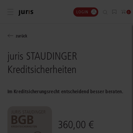
LOGIN
Menü öffnen
0
zurück
juris STAUDINGER
Kreditsicherheiten
Im Kreditsicherungsrecht entscheidend besser beraten.
360,00 €