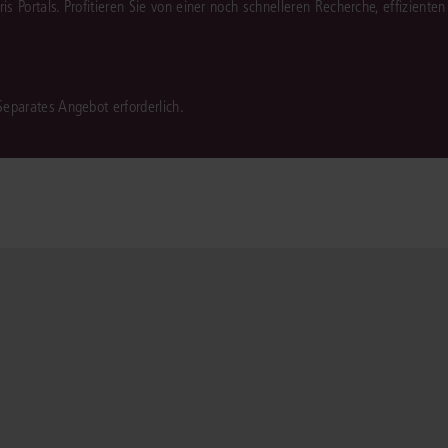
juris Portals. Profitieren Sie von einer noch schnelleren Recherche, effizient
 Separates Angebot erforderlich.