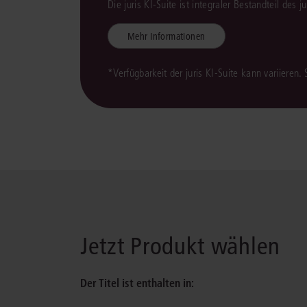
Die juris KI-Suite ist integraler Bestandteil des 
Mehr Informationen
*Verfügbarkeit der juris KI-Suite kann variieren.
Jetzt Produkt wählen
Der Titel ist enthalten in: