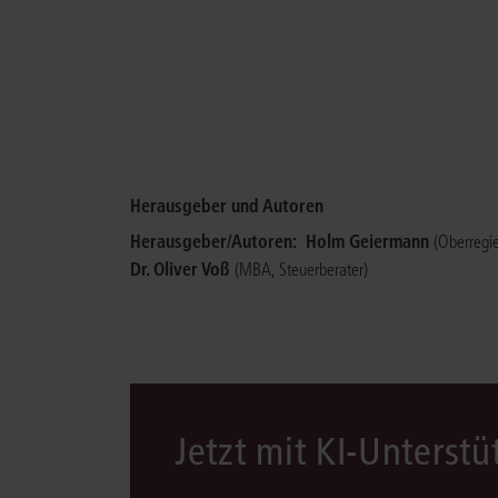
Herausgeber und Autoren
Herausgeber/Autoren:
Holm Geiermann
(Oberregie
Dr. Oliver Voß
(MBA, Steuerberater)
Jetzt mit KI-Unterst