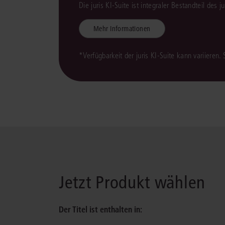
Die juris KI-Suite ist integraler Bestandteil des 
Mehr Informationen
*Verfügbarkeit der juris KI-Suite kann variieren.
Jetzt Produkt wählen
Der Titel ist enthalten in: