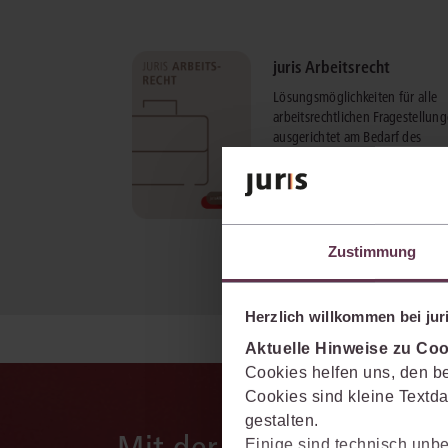
juris Arbeitsrecht
Lösungsmöglichkeiten für alle
arbeitsrechtlichen Fragestellun
ausgerichtet am Bedarf des
anwaltlichen Praktikers.
mehr Informationen
Zustimmung
Herzlich willkommen bei juri
Aktuelle Hinweise zu Coo
Cookies helfen uns, den be
Cookies sind kleine Textda
gestalten.
Einige sind technisch unbe