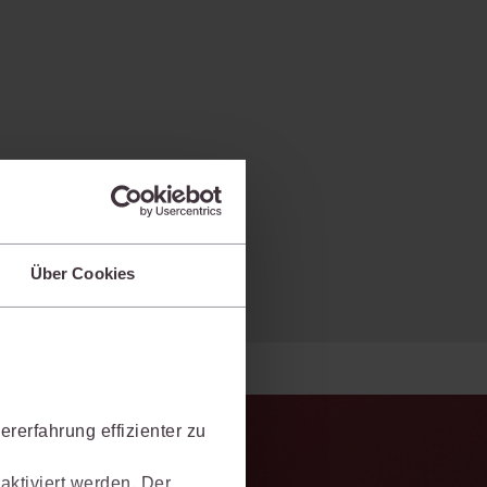
Über Cookies
rerfahrung effizienter zu
aktiviert werden. Der