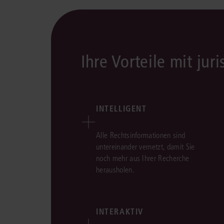
Ihre Vorteile mit juri
INTELLIGENT
Alle Rechtsinformationen sind
untereinander vernetzt, damit Sie
noch mehr aus Ihrer Recherche
herausholen.
INTERAKTIV