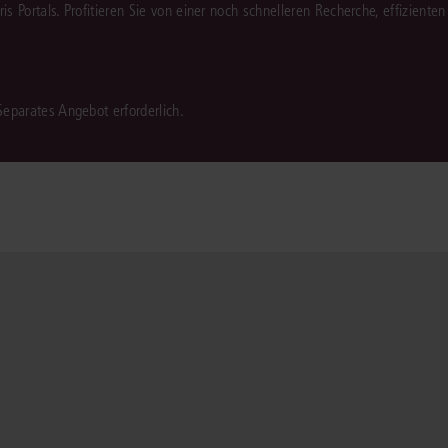
juris Portals. Profitieren Sie von einer noch schnelleren Recherche, effizient
 Separates Angebot erforderlich.