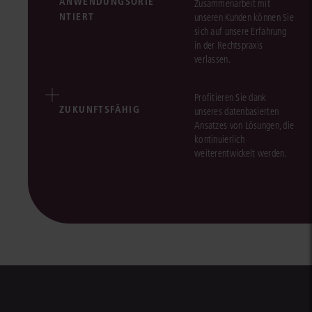
ANWENDUNGSORIE
Zusammenarbeit mit
NTIERT
unseren Kunden können Sie
sich auf unsere Erfahrung
in der Rechtspraxis
verlassen.
Profitieren Sie dank
ZUKUNFTSFÄHIG
unseres datenbasierten
Ansatzes von Lösungen, die
kontinuierlich
weiterentwickelt werden.