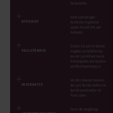
herausholen.
Dank zuverlässiger
EFFIZIENT
Recherche-Ergebnisse
sparen Sie viel Zeit und
Aufwand.
Greifen Sie auf ein breites
VOLLSTÄNDIG
Angebot an Fachliteratur
aus der jurisAllianz sowie
Primärquellen wie Gesetze
und Rechtsprechung zu.
Mit den cleveren Features
INTERAKTIV
des juris Portals stellen Sie
den Wissenstransfer im
Team sicher.
Durch die langjährige