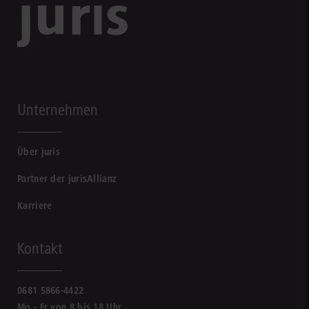
Unternehmen
Über juris
Partner der jurisAllianz
Karriere
Kontakt
0681 5866-4422
Mo - Fr von 8 bis 18 Uhr