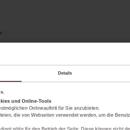
it
Details
s.
kies und Online-Tools
stmöglichen Onlineauftritt für Sie anzubieten.
teien, die von Webseiten verwendet werden, um die Benutze
enkt das Wissen mit.
dingt nötig für den Betrieb der Seite. Diese können nicht de