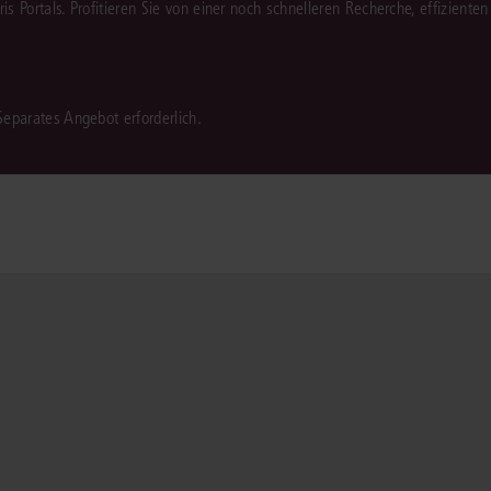
juris Portals. Profitieren Sie von einer noch schnelleren Recherche, effizient
 Separates Angebot erforderlich.