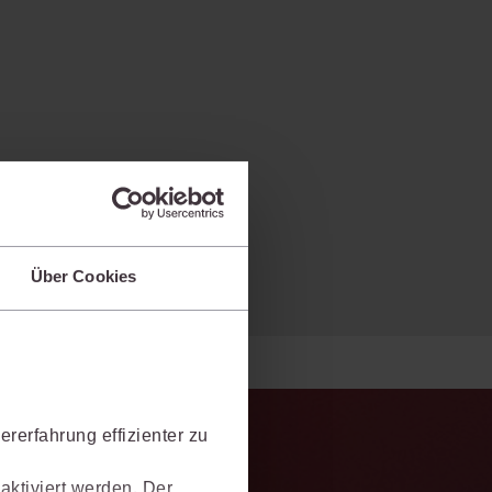
Über Cookies
rerfahrung effizienter zu
aktiviert werden. Der