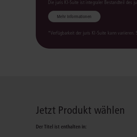
Die juris KI-Suite ist integraler Bestandteil des 
Mehr Informationen
*Verfügbarkeit der juris KI-Suite kann variieren.
Jetzt Produkt wählen
Der Titel ist enthalten in: