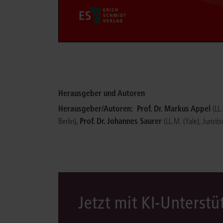
Herausgeber und Autoren
Herausgeber/Autoren:
Prof. Dr. Markus Appel
(LL
,
Prof. Dr. Johannes Saurer
Berlin)
(LL.M. (Yale), Juristi
Jetzt mit KI-Unterst