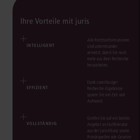
Ihre Vorteile mit juris
Alle Rechtsinformationen
INTELLIGENT
sind untereinander
vernetzt, damit Sie noch
mehr aus Ihrer Recherche
herausholen.
Dank zuverlässiger
EFFIZIENT
Recherche-Ergebnisse
sparen Sie viel Zeit und
Aufwand.
Greifen Sie auf ein breites
VOLLSTÄNDIG
Angebot an Fachliteratur
aus der jurisAllianz sowie
Primärquellen wie Gesetze