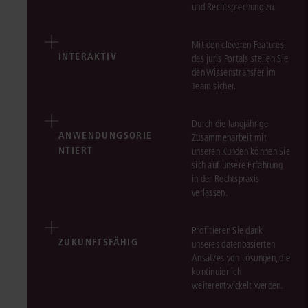
und Rechtsprechung zu.
Mit den cleveren Features
INTERAKTIV
des juris Portals stellen Sie
den Wissenstransfer im
Team sicher.
Durch die langjährige
ANWENDUNGSORIE
Zusammenarbeit mit
NTIERT
unseren Kunden können Sie
sich auf unsere Erfahrung
in der Rechtspraxis
verlassen.
Profitieren Sie dank
ZUKUNFTSFÄHIG
unseres datenbasierten
Ansatzes von Lösungen, die
kontinuierlich
weiterentwickelt werden.