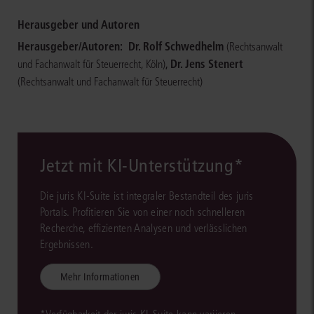
Herausgeber und Autoren
Herausgeber/Autoren:
Dr. Rolf Schwedhelm
(Rechtsanwalt
,
Dr. Jens Stenert
und Fachanwalt für Steuerrecht, Köln)
(Rechtsanwalt und Fachanwalt für Steuerrecht)
Jetzt mit KI-Unterstützung*
Die juris KI-Suite ist integraler Bestandteil des juris
Portals. Profitieren Sie von einer noch schnelleren
Recherche, effizienten Analysen und verlässlichen
Ergebnissen.
Mehr Informationen