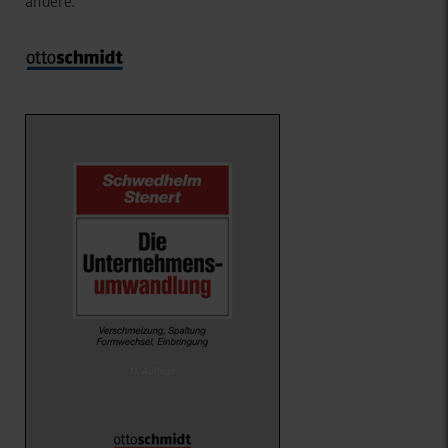
andere.