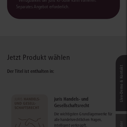
*Verfügbarkeit der juris KI-Suite kann variieren.
Separates Angebot erforderlich.
Jetzt Produkt wählen
Live‑Demo & Kontakt
Der Titel ist enthalten in:
juris Handels- und
Gesellschaftsrecht
Die wichtigsten Grundlagenwerke für
alle handelsrechtlichen Fragen,
intelligent verknüpft.