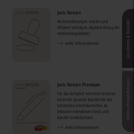
juris Notare
Rechtsänderungen intuitiv und
Live‑Demo & Kontakt
effizient verfolgen, digitaler Bezug der
Verkündungsblätter.
mehr Informationen
Online-Produkt­berater
juris Notare Premium
Für das komplett vernetzte Notariat:
Deckt die gesamte Bandbreite des
notariellen Arbeitsbereiches ab.
Inklusive interaktiven Tools und
Kanzlei-Gratislizenzen
mehr Informationen