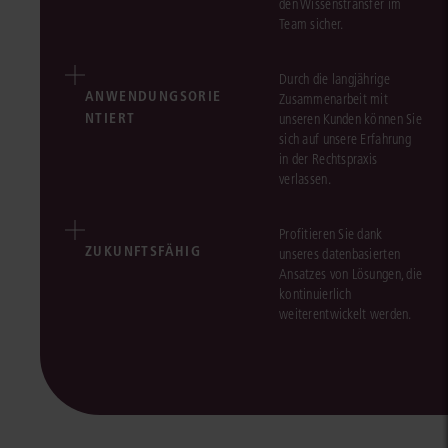
den Wissenstransfer im
Team sicher.
Durch die langjährige
ANWENDUNGSORIE
Zusammenarbeit mit
NTIERT
unseren Kunden können Sie
sich auf unsere Erfahrung
in der Rechtspraxis
verlassen.
Profitieren Sie dank
ZUKUNFTSFÄHIG
unseres datenbasierten
Ansatzes von Lösungen, die
kontinuierlich
weiterentwickelt werden.