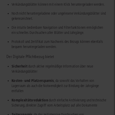
Verkündungsblätter können mit einem Klick heruntergeladen werden.
Noch nicht heruntergeladene oder ungelesene Verkündungsblätter sind
gekennzeichnet.
Die intuitiv bedienbare Navigation und Filterfunktionen ermöglichen
ein schnelles Durchsuchen aller Blätter und Jahrgänge.
Protokoll und Zertifikat zum Nachweis des Bezugs können ebenfalls
bequem heruntergeladen werden.
Der Digitale Pflichtbezug bietet
Sicherheit
durch aktive regelmäßige Information über neue
Verkündungsblätter
Kosten- und Platzersparnis
, da sowohl das Vorhalten von
Lagerraum als auch die Notwendigkeit zur Bindung der Jahrgänge
entfallen
Komplexitätsreduktion
durch einfache Archivierung und technische
Sicherung, direkter Zugriff vom Arbeitsplatz auf alle Dokumente
Zeitersparnis
, da das zeitintensive Durchsuchen von