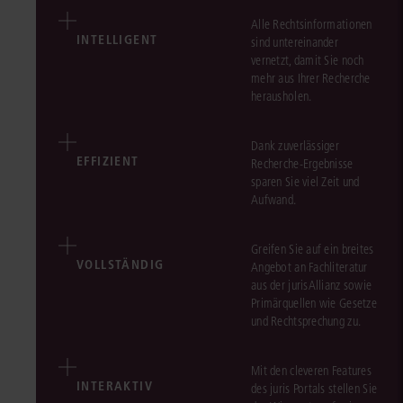
Alle Rechtsinformationen
INTELLIGENT
sind untereinander
vernetzt, damit Sie noch
mehr aus Ihrer Recherche
herausholen.
Dank zuverlässiger
EFFIZIENT
Recherche-Ergebnisse
sparen Sie viel Zeit und
Aufwand.
Greifen Sie auf ein breites
VOLLSTÄNDIG
Angebot an Fachliteratur
aus der jurisAllianz sowie
Primärquellen wie Gesetze
und Rechtsprechung zu.
Mit den cleveren Features
INTERAKTIV
des juris Portals stellen Sie