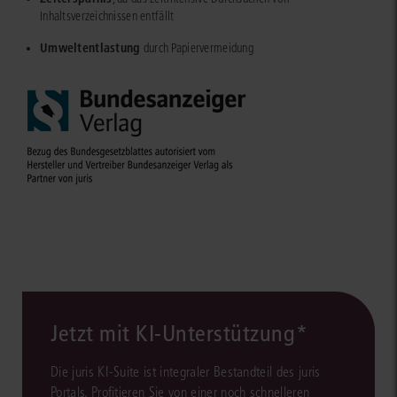
Inhaltsverzeichnissen entfällt
Umweltentlastung
durch Papiervermeidung
Jetzt mit KI-Unterstützung*
Die juris KI-Suite ist integraler Bestandteil des juris
Portals. Profitieren Sie von einer noch schnelleren