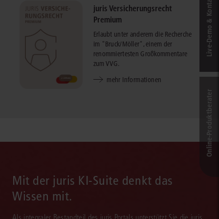
Live‑Demo & Kontakt
juris Versicherungsrecht
Premium
Erlaubt unter anderem die Recherche
im "Bruck/Möller", einem der
renommiertesten Großkommentare
zum VVG.
mehr Informationen
Online-Produkt­berater
Mit der juris KI-Suite denkt das
Wissen mit.
Als integraler Bestandteil des juris Portals unterstützt Sie die juris