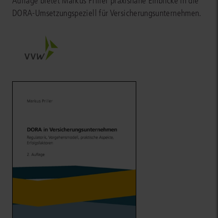
Auflage bietet Markus Priller praxisnahe Einblicke in die
DORA-Umsetzungspeziell für Versicherungsunternehmen.