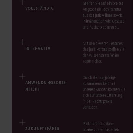
Greifen Sie auf ein breites
VOLLSTÄNDIG
Angebot an Fachliteratur
aus der jurisAllianz sowie
Primärquellen wie Gesetze
und Rechtsprechung zu.
Mit den cleveren Features
INTERAKTIV
des juris Portals stellen Sie
den Wissenstransfer im
Team sicher.
Durch die langjährige
ANWENDUNGSORIE
Zusammenarbeit mit
NTIERT
unseren Kunden können Sie
sich auf unsere Erfahrung
in der Rechtspraxis
verlassen.
Profitieren Sie dank
ZUKUNFTSFÄHIG
unseres datenbasierten