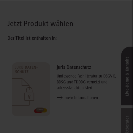
Jetzt Produkt wählen
Der Titel ist enthalten in:
Live‑Demo & Kontakt
juris Datenschutz
Umfassende Fachliteratur zu DSGVO,
BDSG und TDDDG vernetzt und
sukzessive aktualisiert.
mehr Informationen