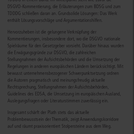
DSGVO-Kommentierung, die Erläuterungen zum BDSG und zum
TDDDG schließen daran an. Grundsolide Lösungen: Das Werk
enthält Lösungsvorschläge und Argumentationshilfen.
Hervorzuheben ist die gelungene Verknüpfung der
Kommentierungen, insbesondere dort, wo die DSGVO nationale
Spielräume für den Gesetzgeber vorsieht. Darüber hinaus wurden
die Erwägungsgründe zur DSGVO, die zahlreichen
Stellungnahmen der Aufsichtsbehörden und die Umsetzung der
Regelungen in anderen europäischen Ländern berücksichtigt. Mit
bewusst unternehmensbezogener Schwerpunktsetzung ordnen
die Autoren pragmatisch und meinungsfreudig aktuelle
Rechtsprechung, Stellungnahmen der Aufsichtsbehörden,
Guidelines des EDSA, die Umsetzung im europäischen Ausland,
Auslegungsfragen oder Literaturstimmen zuverlässig ein.
Insgesamt schärft der Plath stets das aktuelle
Problembewusstsein der Thematik, zeigt Anwendungskorridore
auf und räumt praxisorientiert Stolpersteine aus dem Weg.