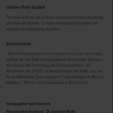
Online-First-Vorteil
Das Werk wird von den Autoren kontinuierlich online aktualisiert
und etwa mit Updates zu neuen Gesetzesentwicklungen und
aktueller Rechtsprechung versehen.
Rezensionen
"Dem hochkarätig besetzen Autorenteam ist es mit der vierten
Auflage des von Plath herausgegebenen Kommentars gelungen,
die umfassende Entwicklung des Datenschutzrechts seit
Inkrafttreten der DSGVO zu berücksichtigen und dabei stets die
für die betriebliche Praxis relevanten Fragestellungen im Blick zu
behalten."
Prof. Dr. Rolf Schwartmann in RDV 6/2023
Herausgeber und Autoren
Herausgeber/Autoren:
Dr. Kai-Uwe Plath