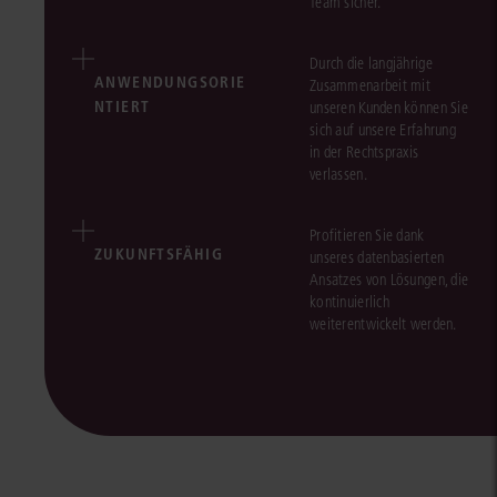
Team sicher.
Durch die langjährige
ANWENDUNGSORIE
Zusammenarbeit mit
NTIERT
unseren Kunden können Sie
sich auf unsere Erfahrung
in der Rechtspraxis
verlassen.
Profitieren Sie dank
ZUKUNFTSFÄHIG
unseres datenbasierten
Ansatzes von Lösungen, die
kontinuierlich
weiterentwickelt werden.