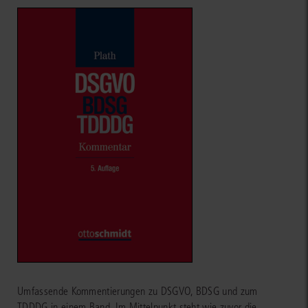
Umfassende Kommentierungen zu DSGVO, BDSG und zum
TDDDG in einem Band. Im Mittelpunkt steht wie zuvor die