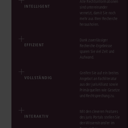
Alle Rechtsinformationen
INTELLIGENT
sind untereinander
vernetzt, damit Sie noch
mehr aus Ihrer Recherche
herausholen.
Dank zuverlässiger
EFFIZIENT
Recherche-Ergebnisse
sparen Sie viel Zeit und
Aufwand.
Greifen Sie auf ein breites
VOLLSTÄNDIG
Angebot an Fachliteratur
aus der jurisAllianz sowie
Primärquellen wie Gesetze
und Rechtsprechung zu.
Mit den cleveren Features
INTERAKTIV
des juris Portals stellen Sie
den Wissenstransfer im