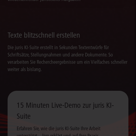
Texte blitzschnell erstellen
Die juris KI-Suite erstellt in Sekunden Textentwürfe für
Schriftsätze, Stellungnahmen und andere Dokumente. So
verarbeiten Sie Rechercheergebnisse um ein Vielfaches schneller
weiter als bislang.
15 Minuten Live-Demo zur juris KI-
Suite
Erfahren Sie, wie die juris KI-Suite Ihre Arbeit
unterstützt – live erklärt und auf Ihre Praxis