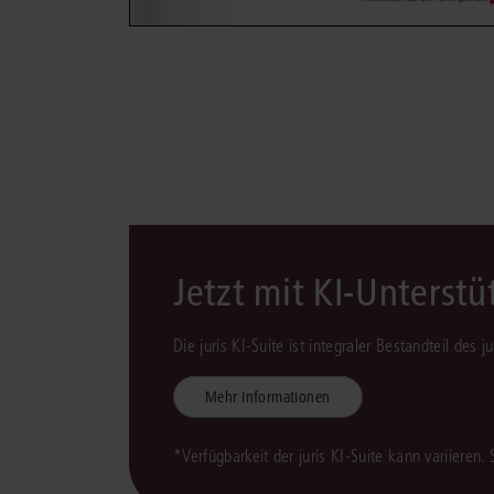
Jetzt mit KI-Unterst
Die juris KI-Suite ist integraler Bestandteil des 
Mehr Informationen
*Verfügbarkeit der juris KI-Suite kann variieren.