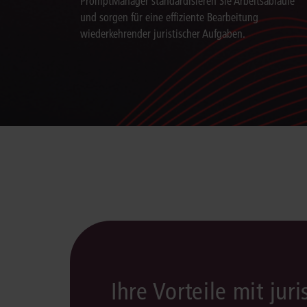
PromptManager standardisieren Sie Arbeitsabläufe
und sorgen für eine effiziente Bearbeitung
wiederkehrender juristischer Aufgaben.
Ihre Vorteile mit juri