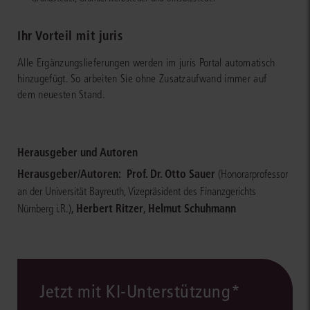
Ihr Vorteil mit juris
Alle Ergänzungslieferungen werden im juris Portal automatisch
hinzugefügt. So arbeiten Sie ohne Zusatzaufwand immer auf
dem neuesten Stand.
Herausgeber und Autoren
Herausgeber/Autoren:
Prof. Dr. Otto Sauer
(Honorarprofessor
an der Universität Bayreuth, Vizepräsident des Finanzgerichts
,
Herbert Ritzer
,
Helmut Schuhmann
Nürnberg i.R.)
Jetzt mit KI-Unterstützung*