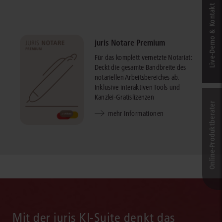
Live‑Demo & Kontakt
juris Notare Premium
Für das komplett vernetzte Notariat:
Deckt die gesamte Bandbreite des
notariellen Arbeitsbereiches ab.
Inklusive interaktiven Tools und
Kanzlei-Gratislizenzen
Online-Produkt­berater
mehr Informationen
Mit der juris KI-Suite denkt das