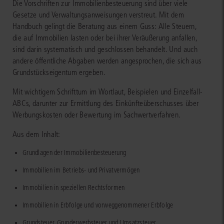
Die Vorschriften zur Immobilienbesteuerung sind über viele
Gesetze und Verwaltungsanweisungen verstreut. Mit dem
Handbuch gelingt die Beratung aus einem Guss: Alle Steuern,
die auf Immobilien lasten oder bei ihrer Veräußerung anfallen,
sind darin systematisch und geschlossen behandelt. Und auch
andere öffentliche Abgaben werden angesprochen, die sich aus
Grundstückseigentum ergeben.
Mit wichtigem Schrifttum im Wortlaut, Beispielen und Einzelfall-
ABCs, darunter zur Ermittlung des Einkünfteüberschusses über
Werbungskosten oder Bewertung im Sachwertverfahren.
Aus dem Inhalt:
Grundlagen der Immobilienbesteuerung
Immobilien im Betriebs- und Privatvermögen
Immobilien in speziellen Rechtsformen
Immobilien in Erbfolge und vorweggenommener Erbfolge
Grundsteuer, Grunderwerbsteuer und Umsatzsteuer