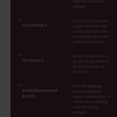
sparen Sie viel Zeit und
Aufwand.
Greifen Sie auf ein breites
VOLLSTÄNDIG
Angebot an Fachliteratur
aus der jurisAllianz sowie
Primärquellen wie Gesetze
und Rechtsprechung zu.
Mit den cleveren Features
INTERAKTIV
des juris Portals stellen Sie
den Wissenstransfer im
Team sicher.
Durch die langjährige
ANWENDUNGSORIE
Zusammenarbeit mit
NTIERT
unseren Kunden können Sie
sich auf unsere Erfahrung
in der Rechtspraxis
verlassen.