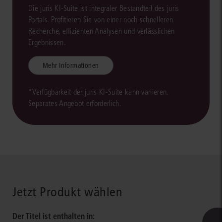
Die juris KI-Suite ist integraler Bestandteil des juris
Portals. Profitieren Sie von einer noch schnelleren
Recherche, effizienten Analysen und verlässlichen
Ergebnissen.
Mehr Informationen
*Verfügbarkeit der juris KI-Suite kann variieren.
Separates Angebot erforderlich.
Jetzt Produkt wählen
Der Titel ist enthalten in: