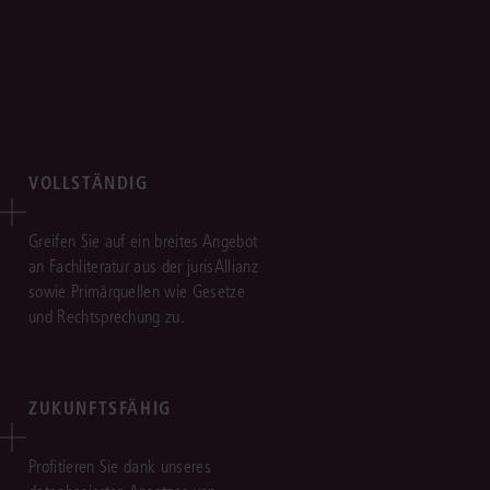
VOLLSTÄNDIG
Greifen Sie auf ein breites Angebot
an Fachliteratur aus der jurisAllianz
sowie Primärquellen wie Gesetze
und Rechtsprechung zu.
ZUKUNFTSFÄHIG
Profitieren Sie dank unseres