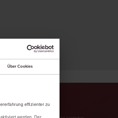
Über Cookies
rerfahrung effizienter zu
aktiviert werden. Der
verarbeitung der Ergebnisse. Sie hilft, bei juristischen