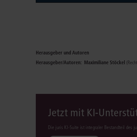
Herausgeber und Autoren
Herausgeber/Autoren:
Maximiliane Stöckel
(Rech
Jetzt mit KI-Unterst
Die juris KI-Suite ist integraler Bestandteil des 