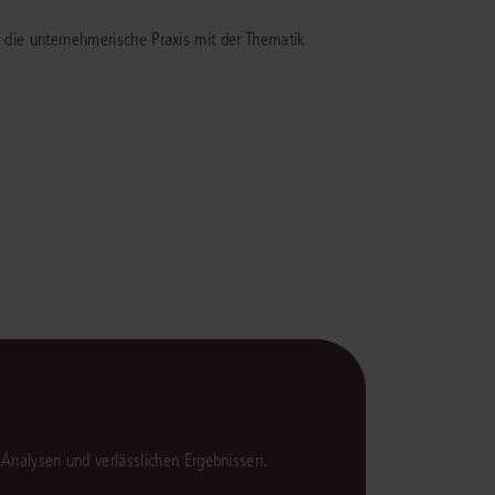
rrecht
n die unternehmerische Praxis mit der Thematik
lprozessrecht
en Analysen und verlässlichen Ergebnissen.