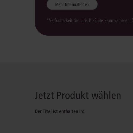
Mehr Informationen
*Verfügbarkeit der juris KI-Suite kann variieren.
Jetzt Produkt wählen
Der Titel ist enthalten in: