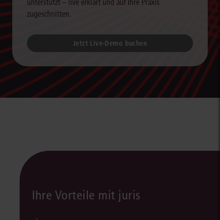
unterstützt – live erklärt und auf Ihre Praxis
zugeschnitten.
Jetzt Live-Demo buchen
Ihre Vorteile mit juris