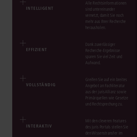
Alle Rechtsinformationen
INTELLIGENT
sind untereinander
vernetzt, damit Sie noch
mehr aus Ihrer Recherche
herausholen.
Dank zuverlässiger
EFFIZIENT
Recherche-Ergebnisse
sparen Sie viel Zeit und
Aufwand.
Greifen Sie auf ein breites
VOLLSTÄNDIG
Angebot an Fachliteratur
aus der jurisAllianz sowie
Primärquellen wie Gesetze
und Rechtsprechung zu.
Mit den cleveren Features
INTERAKTIV
des juris Portals stellen Sie
den Wissenstransfer im