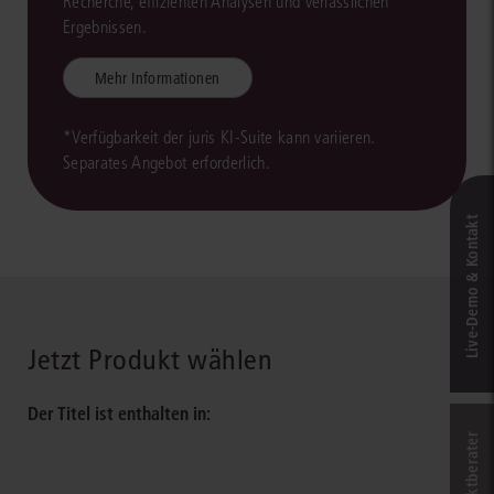
Recherche, effizienten Analysen und verlässlichen
Ergebnissen.
Mehr Informationen
*Verfügbarkeit der juris KI-Suite kann variieren.
Separates Angebot erforderlich.
Live‑Demo & Kontakt
Jetzt Produkt wählen
Der Titel ist enthalten in: