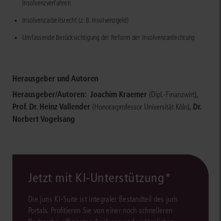
Insolvenzverfahren
Insolvenzarbeitsrecht (z. B. Insolvenzgeld)
Umfassende Berücksichtigung der Reform der Insolvenzanfechtung​​​​​​​​​​​​​​​​​​​​​​​​​​​​​​​​​​​​​​​​​​​​​​​​​​​​​​
Herausgeber und Autoren
Herausgeber/Autoren:
Joachim Kraemer
,
(Dipl.-Finanzwirt)
Prof. Dr. Heinz Vallender
,
Dr.
(Honorarprofessor Universität Köln)
Norbert Vogelsang
Jetzt mit KI-Unterstützung*
Die juris KI-Suite ist integraler Bestandteil des juris
Portals. Profitieren Sie von einer noch schnelleren