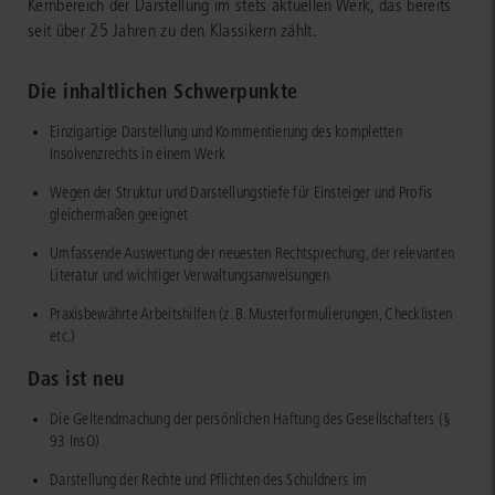
Kernbereich der Darstellung im stets aktuellen Werk, das bereits
seit über 25 Jahren zu den Klassikern zählt.
Die inhaltlichen Schwerpunkte
Einzigartige Darstellung und Kommentierung des kompletten
Insolvenzrechts in einem Werk
Wegen der Struktur und Darstellungstiefe für Einsteiger und Profis
gleichermaßen geeignet
Umfassende Auswertung der neuesten Rechtsprechung, der relevanten
Literatur und wichtiger Verwaltungsanweisungen
Praxisbewährte Arbeitshilfen (z. B. Musterformulierungen, Checklisten
etc.)
Das ist neu
Die Geltendmachung der persönlichen Haftung des Gesellschafters (§
93 InsO)
Darstellung der Rechte und Pflichten des Schuldners im