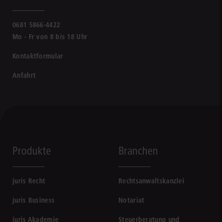
0681 5866-4422
Mo - Fr von 8 bis 18 Uhr
Kontaktformular
Anfahrt
Produkte
Branchen
juris Recht
Rechtsanwaltskanzlei
juris Business
Notariat
juris Akademie
Steuerberatung und