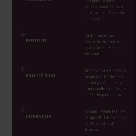
sind untereinander
vernetzt, damit Sie noch
mehr aus Ihrer Recherche
herausholen.
Dank zuverlässiger
EFFIZIENT
Recherche-Ergebnisse
sparen Sie viel Zeit und
Aufwand.
Greifen Sie auf ein breites
VOLLSTÄNDIG
Angebot an Fachliteratur
aus der jurisAllianz sowie
Primärquellen wie Gesetze
und Rechtsprechung zu.
Mit den cleveren Features
INTERAKTIV
des juris Portals stellen Sie
den Wissenstransfer im
Team sicher.