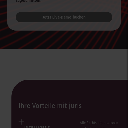
zugeschnitten.
Jetzt Live-Demo buchen
Ihre Vorteile mit juris
Alle Rechtsinformationen
INTELLIGENT