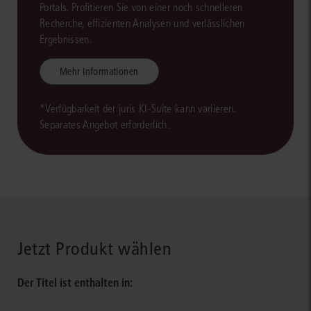
Portals. Profitieren Sie von einer noch schnelleren
Recherche, effizienten Analysen und verlässlichen
Ergebnissen.
Mehr Informationen
*Verfügbarkeit der juris KI-Suite kann variieren.
Separates Angebot erforderlich.
Jetzt Produkt wählen
Der Titel ist enthalten in: