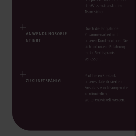
den Wissenstransfer im
Team sicher.
Durch die langjährige
ANWENDUNGSORIE
Zusammenarbeit mit
NTIERT
unseren Kunden können Sie
sich auf unsere Erfahrung
in der Rechtspraxis
verlassen.
Profitieren Sie dank
ZUKUNFTSFÄHIG
unseres datenbasierten
Ansatzes von Lösungen, die
kontinuierlich
weiterentwickelt werden.