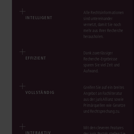
Alle Rechtsinformationen
INTELLIGENT
sind untereinander
vernetzt, damit Sie noch
mehr aus Ihrer Recherche
herausholen.
Dank zuverlässiger
EFFIZIENT
Recherche-Ergebnisse
sparen Sie viel Zeit und
Aufwand.
Greifen Sie auf ein breites
VOLLSTÄNDIG
Angebot an Fachliteratur
aus der jurisAllianz sowie
Primärquellen wie Gesetze
und Rechtsprechung zu.
Mit den cleveren Features
INTERAKTIV
des juris Portals stellen Sie