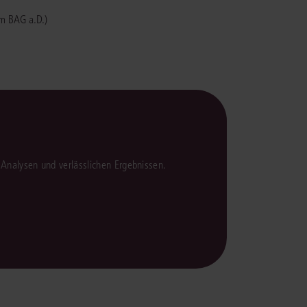
am BAG a.D.)
en Analysen und verlässlichen Ergebnissen.