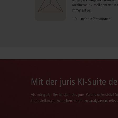
Fachliteratur - intelligent verlink
immer aktuell.
mehr Informationen
Mit der juris KI-Suite d
Als integraler Bestandteil des juris Portals unterstützt 
Fragestellungen zu recherchieren, zu analysieren, rele