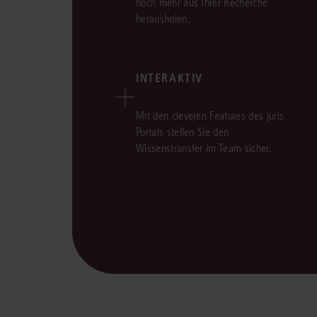
noch mehr aus Ihrer Recherche
herausholen.
INTERAKTIV
Mit den cleveren Features des juris
Portals stellen Sie den
Wissenstransfer im Team sicher.