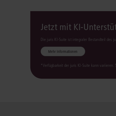
Jetzt mit KI-Unterst
Die juris KI-Suite ist integraler Bestandteil des 
Mehr Informationen
*Verfügbarkeit der juris KI-Suite kann variieren.