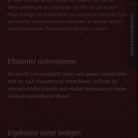
KI-Suite nicht nur bei der Recherche, sondern auch bei der
Weiterverarbeitung der Ergebnisse. Sie hilft, bei juristischen
Fragestellungen zu recherchieren, zu analysieren, relevante Inhalte
Online-Produkt­berater
einzuordnen, Argumentationen transparent zu belegen und mit
darauf aufbauenden Textentwürfen viel Zeit zu sparen.
Effizienter recherchieren
Die juris KI-Suite ermöglicht Ihnen, nach ganzen Sachverhalten
statt nur nach Stichworten zu recherchieren. So finden Sie
relevante Inhalte schneller und erhalten Ergebnisse, mit denen
Sie direkt weiterarbeiten können.
Ergebnisse sicher belegen