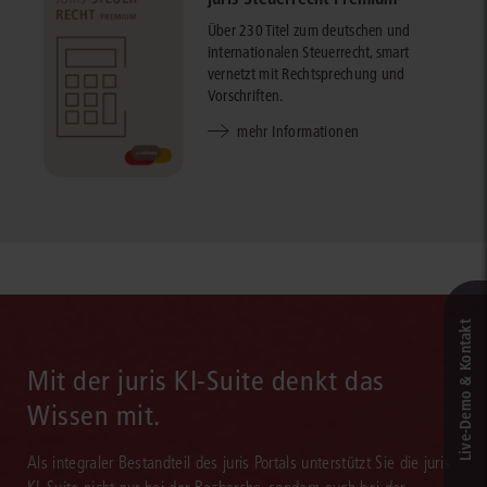
Über 230 Titel zum deutschen und
internationalen Steuerrecht, smart
vernetzt mit Rechtsprechung und
Vorschriften.
mehr Informationen
Live‑Demo & Kontakt
Mit der juris KI-Suite denkt das
Wissen mit.
Als integraler Bestandteil des juris Portals unterstützt Sie die juris