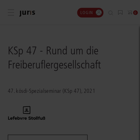
LOGIN
Menü öffnen
0
KSp 47 - Rund um die
Freiberuflergesellschaft
47. kösdi-Spezialseminar (KSp 47), 2021