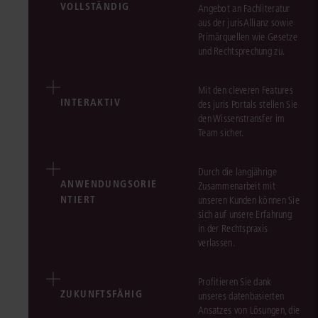
VOLLSTÄNDIG
Angebot an Fachliteratur
aus der jurisAllianz sowie
Primärquellen wie Gesetze
und Rechtsprechung zu.
Mit den cleveren Features
INTERAKTIV
des juris Portals stellen Sie
den Wissenstransfer im
Team sicher.
Durch die langjährige
ANWENDUNGSORIE
Zusammenarbeit mit
NTIERT
unseren Kunden können Sie
sich auf unsere Erfahrung
in der Rechtspraxis
verlassen.
Profitieren Sie dank
ZUKUNFTSFÄHIG
unseres datenbasierten
Ansatzes von Lösungen, die