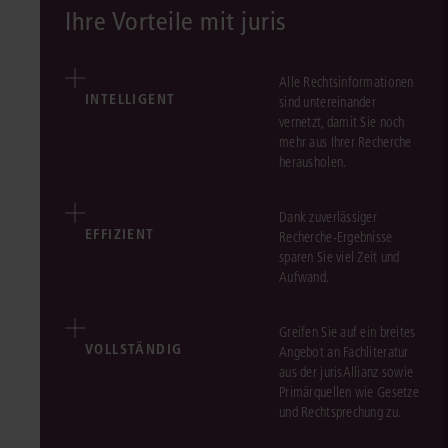
Ihre Vorteile mit juris
Alle Rechtsinformationen
INTELLIGENT
sind untereinander
vernetzt, damit Sie noch
mehr aus Ihrer Recherche
herausholen.
Dank zuverlässiger
EFFIZIENT
Recherche-Ergebnisse
sparen Sie viel Zeit und
Aufwand.
Greifen Sie auf ein breites
VOLLSTÄNDIG
Angebot an Fachliteratur
aus der jurisAllianz sowie
Primärquellen wie Gesetze
und Rechtsprechung zu.