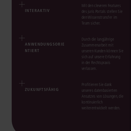
Mit den cleveren Features
INTERAKTIV
des juris Portals stellen Sie
den Wissenstransfer im
Team sicher.
Durch die langjährige
ANWENDUNGSORIE
Zusammenarbeit mit
NTIERT
unseren Kunden können Sie
sich auf unsere Erfahrung
in der Rechtspraxis
verlassen.
Profitieren Sie dank
ZUKUNFTSFÄHIG
unseres datenbasierten
Ansatzes von Lösungen, die
kontinuierlich
weiterentwickelt werden.