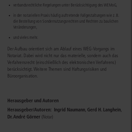
verbandsrechtliche Regelungen unter Berücksichtigung des WEMoG,
in der notariellen Praxis häufig auftretende Fallgestaltungen wie z. B.
die Bestellung von Sondernutzungsrechten und Rechten zu baulichen
Veränderungen,
und vieles mehr.
Der Aufbau orientiert sich am Ablauf eines WEG-Vorgangs im
Notariat. Dabei wird nicht nur das materielle, sondern auch das
Verfahrensrecht (einschließlich des elektronischen Verfahrens)
berücksichtigt. Weitere Themen sind Haftungsrisiken und
Büroorganisation.
Herausgeber und Autoren
Herausgeber/Autoren:
Ingrid Naumann
,
Gerd H. Langhein
,
Dr. André Görner
(Notar)