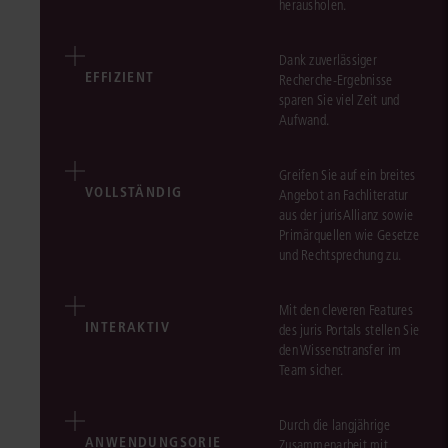
herausholen.
Dank zuverlässiger
EFFIZIENT
Recherche-Ergebnisse
sparen Sie viel Zeit und
Aufwand.
Greifen Sie auf ein breites
VOLLSTÄNDIG
Angebot an Fachliteratur
aus der jurisAllianz sowie
Primärquellen wie Gesetze
und Rechtsprechung zu.
Mit den cleveren Features
INTERAKTIV
des juris Portals stellen Sie
den Wissenstransfer im
Team sicher.
Durch die langjährige
ANWENDUNGSORIE
Zusammenarbeit mit