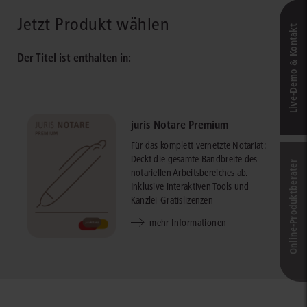
Jetzt Produkt wählen
Live‑Demo & Kontakt
Der Titel ist enthalten in:
juris Notare Premium
Für das komplett vernetzte Notariat:
Deckt die gesamte Bandbreite des
Online-Produkt­berater
notariellen Arbeitsbereiches ab.
Inklusive interaktiven Tools und
Kanzlei-Gratislizenzen
mehr Informationen