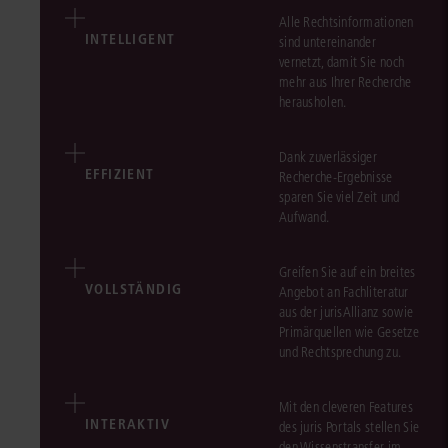
Alle Rechtsinformationen
INTELLIGENT
sind untereinander
vernetzt, damit Sie noch
mehr aus Ihrer Recherche
herausholen.
Dank zuverlässiger
EFFIZIENT
Recherche-Ergebnisse
sparen Sie viel Zeit und
Aufwand.
Greifen Sie auf ein breites
VOLLSTÄNDIG
Angebot an Fachliteratur
aus der jurisAllianz sowie
Primärquellen wie Gesetze
und Rechtsprechung zu.
Mit den cleveren Features
INTERAKTIV
des juris Portals stellen Sie
den Wissenstransfer im