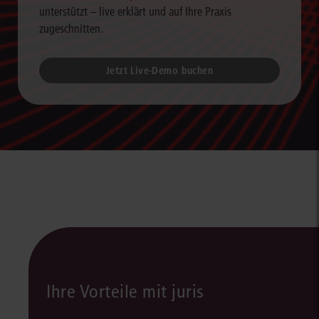
unterstützt – live erklärt und auf Ihre Praxis
zugeschnitten.
Jetzt Live-Demo buchen
Ihre Vorteile mit juris