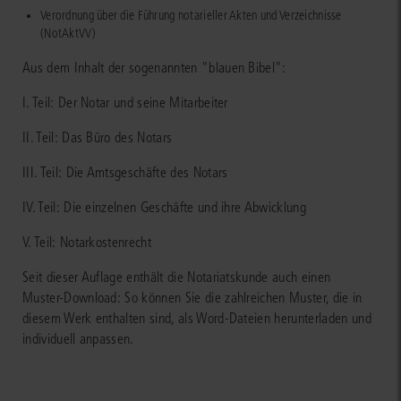
Verordnung über die Führung notarieller Akten und Verzeichnisse
(NotAktVV)
Aus dem Inhalt der sogenannten "blauen Bibel":
I. Teil: Der Notar und seine Mitarbeiter
II. Teil: Das Büro des Notars
III. Teil: Die Amtsgeschäfte des Notars
IV. Teil: Die einzelnen Geschäfte und ihre Abwicklung
V. Teil: Notarkostenrecht
Seit dieser Auflage enthält die Notariatskunde auch einen
Muster-Download: So können Sie die zahlreichen Muster, die in
diesem Werk enthalten sind, als Word-Dateien herunterladen und
individuell anpassen.