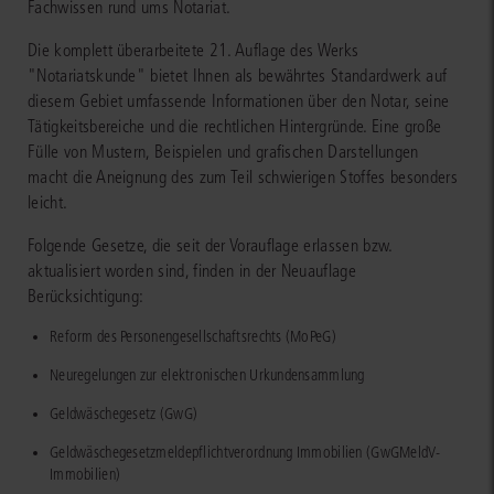
Fachwissen rund ums Notariat.
Die komplett überarbeitete 21. Auflage des Werks
"Notariatskunde" bietet Ihnen als bewährtes Standardwerk auf
diesem Gebiet umfassende Informationen über den Notar, seine
Tätigkeitsbereiche und die rechtlichen Hintergründe. Eine große
Fülle von Mustern, Beispielen und grafischen Darstellungen
macht die Aneignung des zum Teil schwierigen Stoffes besonders
leicht.
Folgende Gesetze, die seit der Vorauflage erlassen bzw.
aktualisiert worden sind, finden in der Neuauflage
Berücksichtigung:
Reform des Personengesellschaftsrechts (MoPeG)
Neuregelungen zur elektronischen Urkundensammlung
Geldwäschegesetz (GwG)
Geldwäschegesetzmeldepflichtverordnung Immobilien (GwGMeldV-
Immobilien)