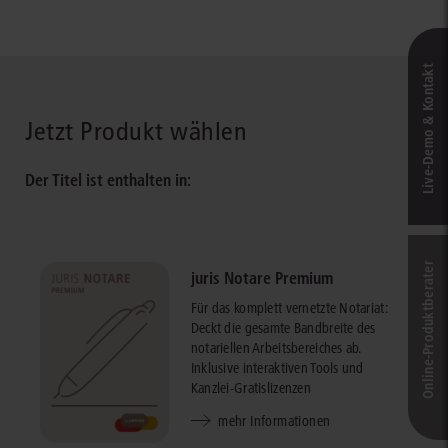
Live‑Demo & Kontakt
Jetzt Produkt wählen
Der Titel ist enthalten in:
Online-Produkt­berater
juris Notare Premium
Für das komplett vernetzte Notariat:
Deckt die gesamte Bandbreite des
notariellen Arbeitsbereiches ab.
Inklusive interaktiven Tools und
Kanzlei-Gratislizenzen
mehr Informationen