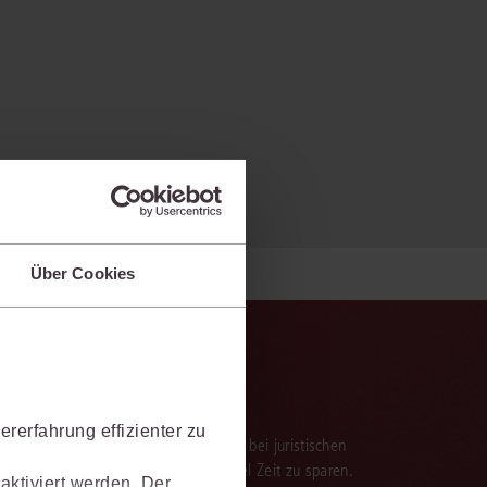
Über Cookies
rerfahrung effizienter zu
verarbeitung der Ergebnisse. Sie hilft, bei juristischen
 darauf aufbauenden Textentwürfen viel Zeit zu sparen.
aktiviert werden. Der