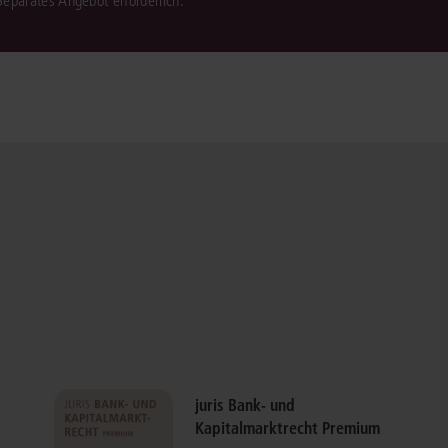
 Separates Angebot erforderlich.
juris Bank- und
Kapitalmarktrecht Premium