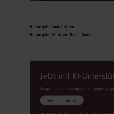
Herausgeber und Autoren
Herausgeber/Autoren:
Rainer Smola
Jetzt mit KI-Unterst
Die juris KI-Suite ist integraler Bestandteil des 
Mehr Informationen