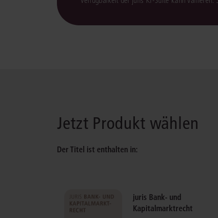
*Verfügbarkeit der juris KI-Suite kann variieren.
Jetzt Produkt wählen
Der Titel ist enthalten in:
juris Bank- und
Kapitalmarktrecht