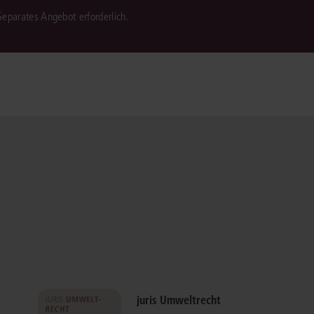
 Separates Angebot erforderlich.
juris Umweltrecht