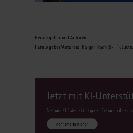
Herausgeber und Autoren
Herausgeber/Autoren:
Holger Hoch
,
Justu
(Berlin)
Jetzt mit KI-Unterst
Die juris KI-Suite ist integraler Bestandteil des 
Mehr Informationen