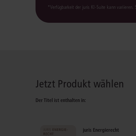
*Verfügbarkeit der juris KI-Suite kann variieren.
Jetzt Produkt wählen
Der Titel ist enthalten in:
juris Energierecht