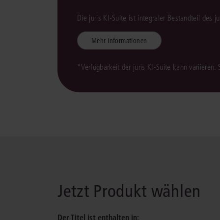
Die juris KI-Suite ist integraler Bestandteil des 
Mehr Informationen
*Verfügbarkeit der juris KI-Suite kann variieren.
Jetzt Produkt wählen
Der Titel ist enthalten in: