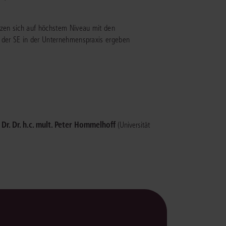
rrecht
lprozessrecht
tzen sich auf höchstem Niveau mit den
g der SE in der Unternehmenspraxis ergeben
. Dr. Dr. h.c. mult. Peter Hommelhoff
(Universität