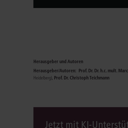
Herausgeber und Autoren
Herausgeber/Autoren:
Prof. Dr. Dr. h.c. mult. Mar
,
Prof. Dr. Christoph Teichmann
Heidelberg)
Jetzt mit KI-Unterst