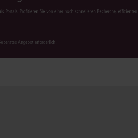
juris Portals. Profitieren Sie von einer noch schnelleren Recherche, effizient
 Separates Angebot erforderlich.