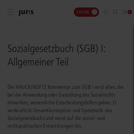
LOGIN
Menü öffnen
0
Sozialgesetzbuch (SGB) I:
Allgemeiner Teil
Der HAUCK/NOFTZ Kommentar zum SGB I wird allen, die
bei der Anwendung oder Gestaltung des Sozialrechts
mitwirken, wesentliche Entscheidungshilfen geben. Er
verdeutlicht Gesamtkonzeption und Systematik des
Sozialgesetzbuchs und weist auf die sozial- und
rechtspolitischen Entwicklungen hin.