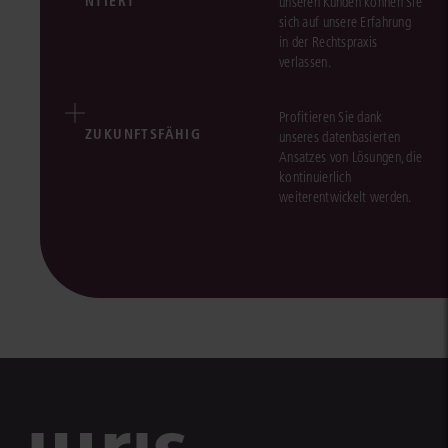
NTIERT
unseren Kunden können Sie
sich auf unsere Erfahrung
in der Rechtspraxis
verlassen.
Profitieren Sie dank
ZUKUNFTSFÄHIG
unseres datenbasierten
Ansatzes von Lösungen, die
kontinuierlich
weiterentwickelt werden.