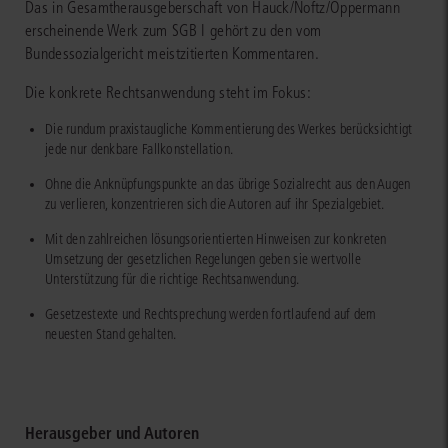
Das in Gesamtherausgeberschaft von Hauck/Noftz/Oppermann
erscheinende Werk zum SGB I gehört zu den vom
Bundessozialgericht meistzitierten Kommentaren.
Die konkrete Rechtsanwendung steht im Fokus:
Die rundum praxistaugliche Kommentierung des Werkes berücksichtigt
jede nur denkbare Fallkonstellation.
Ohne die Anknüpfungspunkte an das übrige Sozialrecht aus den Augen
zu verlieren, konzentrieren sich die Autoren auf ihr Spezialgebiet.
Mit den zahlreichen lösungsorientierten Hinweisen zur konkreten
Umsetzung der gesetzlichen Regelungen geben sie wertvolle
Unterstützung für die richtige Rechtsanwendung.
Gesetzestexte und Rechtsprechung werden fortlaufend auf dem
neuesten Stand gehalten.
Herausgeber und Autoren