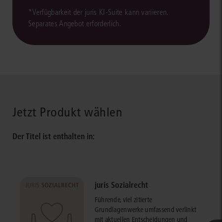
*Verfügbarkeit der juris KI-Suite kann variieren.
Separates Angebot erforderlich.
Jetzt Produkt wählen
Der Titel ist enthalten in:
juris Sozialrecht
Führende, viel zitierte
Grundlagenwerke umfassend verlinkt
mit aktuellen Entscheidungen und