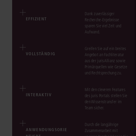
Dank zuverlässiger
EFFIZIENT
Recherche-Ergebnisse
sparen Sie viel Zeit und
Aufwand.
Greifen Sie auf ein breites
VOLLSTÄNDIG
Angebot an Fachliteratur
aus der jurisAllianz sowie
Primärquellen wie Gesetze
und Rechtsprechung zu.
Mit den cleveren Features
INTERAKTIV
des juris Portals stellen Sie
den Wissenstransfer im
Team sicher.
Durch die langjährige
ANWENDUNGSORIE
Zusammenarbeit mit