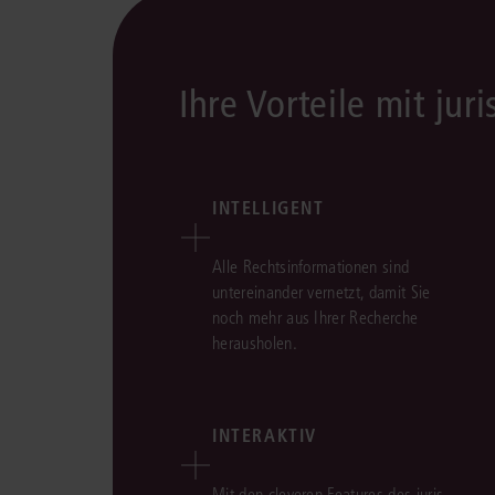
Ihre Vorteile mit juri
INTELLIGENT
Alle Rechtsinformationen sind
untereinander vernetzt, damit Sie
noch mehr aus Ihrer Recherche
herausholen.
INTERAKTIV
Mit den cleveren Features des juris