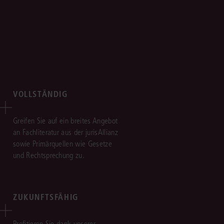
VOLLSTÄNDIG
Greifen Sie auf ein breites Angebot
an Fachliteratur aus der jurisAllianz
sowie Primärquellen wie Gesetze
und Rechtsprechung zu.
ZUKUNFTSFÄHIG
Profitieren Sie dank unseres