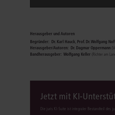
Herausgeber und Autoren
Begründer:
Dr. Karl Hauck
,
Prof. Dr. Wolfgang Nof
Herausgeber/Autoren:
Dr. Dagmar Oppermann
(V
Bandherausgeber:
Wolfgang Keller
(Richter am Lan
Jetzt mit KI-Unterst
Die juris KI-Suite ist integraler Bestandteil des 