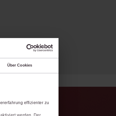
Über Cookies
rerfahrung effizienter zu
aktiviert werden. Der