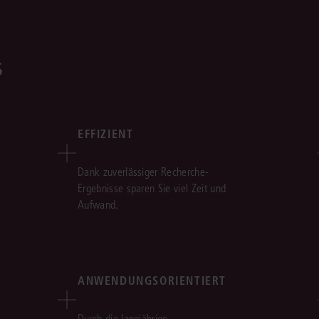
s
EFFIZIENT
Dank zuverlässiger Recherche-
Ergebnisse sparen Sie viel Zeit und
Aufwand.
ANWENDUNGSORIENTIERT
Durch die langjährige