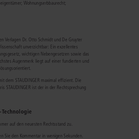
eigentümer; Wohnungserbbaurecht;
 Verlagen Dr. Otto Schmidt und De Gruyter
ssenschaft unverzichtbar: Ein exzellentes
ungsgesetz, wichtigen Nebengesetzen sowie das
öchstes Augenmerk liegt auf einer fundierten und
ösungsorientiert.
Sie mit dem STAUDINGER maximal effizient. Die
juris STAUDINGER ist der in der Rechtsprechung
t-Technologie
immer auf den neuesten Rechtsstand zu.
uchen Sie den Kommentar in wenigen Sekunden.