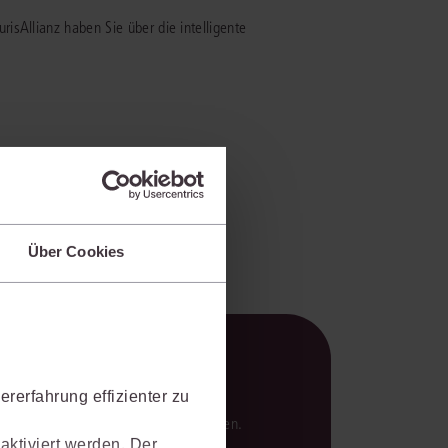
risAllianz haben Sie über die intelligente
Über Cookies
rerfahrung effizienter zu
en Analysen und verlässlichen Ergebnissen.
aktiviert werden. Der