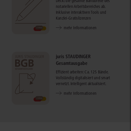
Deckt die gesamte Bandbreite des
notariellen Arbeitsbereiches ab.
Inklusive interaktiven Tools und
Kanzlei-Gratislizenzen
mehr Informationen
juris STAUDINGER
Gesamtausgabe
Effizient arbeiten: Ca. 125 Bände.
Vollständig digitalisiert und smart
vernetzt. Intelligent aktualisiert.
mehr Informationen