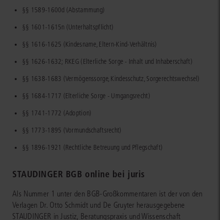
§§ 1589-1600d (Abstammung)
§§ 1601-1615n (Unterhaltspflicht)
§§ 1616-1625 (Kindesname, Eltern-Kind-Verhältnis)
§§ 1626-1632; RKEG (Elterliche Sorge - Inhalt und Inhaberschaft)
§§ 1638-1683 (Vermögenssorge, Kindesschutz, Sorgerechtswechsel)
§§ 1684-1717 (Elterliche Sorge - Umgangsrecht)
§§ 1741-1772 (Adoption)
§§ 1773-1895 (Vormundschaftsrecht)
§§ 1896-1921 (Rechtliche Betreuung und Pflegschaft)
STAUDINGER BGB online bei juris
Als Nummer 1 unter den BGB-Großkommentaren ist der von den
Verlagen Dr. Otto Schmidt und De Gruyter herausgegebene
STAUDINGER in Justiz, Beratungspraxis und Wissenschaft