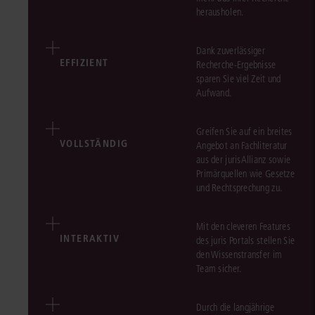
herausholen.
Dank zuverlässiger
EFFIZIENT
Recherche-Ergebnisse
sparen Sie viel Zeit und
Aufwand.
Greifen Sie auf ein breites
VOLLSTÄNDIG
Angebot an Fachliteratur
aus der jurisAllianz sowie
Primärquellen wie Gesetze
und Rechtsprechung zu.
Mit den cleveren Features
INTERAKTIV
des juris Portals stellen Sie
den Wissenstransfer im
Team sicher.
Durch die langjährige