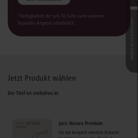
*Verfügbarkeit der juris KI-Suite kann variieren.
Online-Produkt­berater
Separates Angebot erforderlich.
Jetzt Produkt wählen
Der Titel ist enthalten in:
juris Notare Premium
Für das komplett vernetzte Notariat: