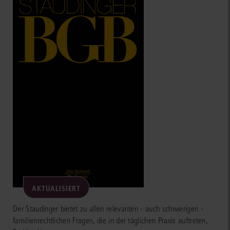
AKTUALISIERT
Der Staudinger bietet zu allen relevanten - auch schwierigen -
familienrechtlichen Fragen, die in der täglichen Praxis auftreten,