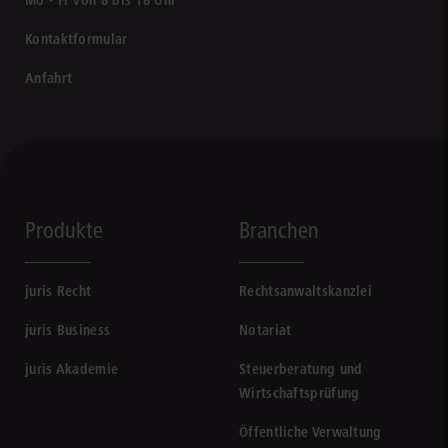
Mo - Fr von 8 bis 18 Uhr
Kontaktformular
Anfahrt
Produkte
Branchen
juris Recht
Rechtsanwaltskanzlei
juris Business
Notariat
juris Akademie
Steuerberatung und
Wirtschaftsprüfung
Öffentliche Verwaltung