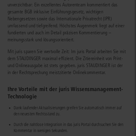
unverzichtbar: Ein exzellentes Autorenteam kommentiert das
gesamte BGB inklusive Einführungsgesetz, wichtigen
Nebengesetzen sowie das Internationale Privatrecht (IPR)
umfassend und tiefgreifend. Höchstes Augenmerk liegt auf einer
fundierten und auch im Detail präzisen Kommentierung –
meinungsstark und lösungsorientiert.
Mit juris sparen Sie wertvolle Zeit: Im juris Portal arbeiten Sie mit
dem STAUDINGER maximal effizient. Die Zitiereinheit von Print-
und Onlineausgabe ist stets gegeben. juris STAUDINGER ist der
in der Rechtsprechung meistzitierte Onlinekommentar.
Ihre Vorteile mit der juris Wissensmanagement-
Technologie
Dank laufender Aktualisierungen greifen Sie automatisch immer auf
den neuesten Rechtsstand zu.
Durch die nahtlose Integration in das juris Portal durchsuchen Sie den
Kommentar in wenigen Sekunden.