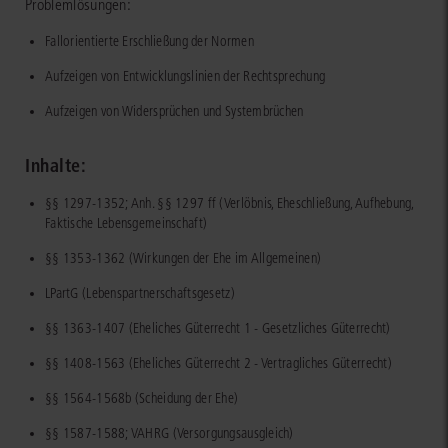
Problemlösungen:
Fallorientierte Erschließung der Normen
Aufzeigen von Entwicklungslinien der Rechtsprechung
Aufzeigen von Widersprüchen und Systembrüchen
Inhalte:
§§ 1297-1352; Anh. §§ 1297 ff (Verlöbnis, Eheschließung, Aufhebung,
Faktische Lebensgemeinschaft)
§§ 1353-1362 (Wirkungen der Ehe im Allgemeinen)
LPartG (Lebenspartnerschaftsgesetz)
§§ 1363-1407 (Eheliches Güterrecht 1 - Gesetzliches Güterrecht)
§§ 1408-1563 (Eheliches Güterrecht 2 - Vertragliches Güterrecht)
§§ 1564-1568b (Scheidung der Ehe)
§§ 1587-1588; VAHRG (Versorgungsausgleich)