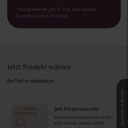
*Verfügbarkeit der juris KI-Suite kann variieren.
Separates Angebot erforderlich.
Jetzt Produkt wählen
Der Titel ist enthalten in:
Live‑Demo & Kontakt
juris Ertragsteuerrecht
Renommierte Standardwerke zu EStG,
KStG, GewStG, UmwStG, GrEStG –