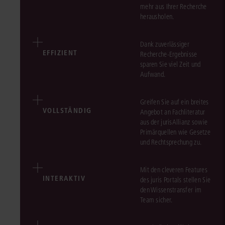
mehr aus Ihrer Recherche
herausholen.
Dank zuverlässiger
EFFIZIENT
Recherche-Ergebnisse
sparen Sie viel Zeit und
Aufwand.
Greifen Sie auf ein breites
VOLLSTÄNDIG
Angebot an Fachliteratur
aus der jurisAllianz sowie
Primärquellen wie Gesetze
und Rechtsprechung zu.
Mit den cleveren Features
INTERAKTIV
des juris Portals stellen Sie
den Wissenstransfer im
Team sicher.