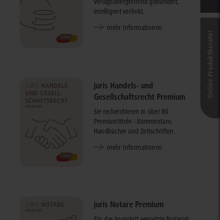
verlagsübergreifend gebündelt,
intelligent verlinkt.
mehr Informationen
Online-Produkt­berater
juris Handels- und
Gesellschaftsrecht Premium
Sie recherchieren in über 80
Premiumtiteln - Kommentare,
Handbücher und Zeitschriften.
mehr Informationen
juris Notare Premium
Für das komplett vernetzte Notariat: