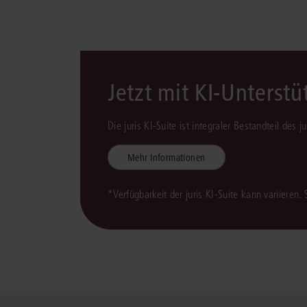
Jetzt mit KI-Unterst
Die juris KI-Suite ist integraler Bestandteil des 
Mehr Informationen
*Verfügbarkeit der juris KI-Suite kann variieren.