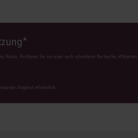
ützung*
juris Portals. Profitieren Sie von einer noch schnelleren Recherche, effizient
 Separates Angebot erforderlich.