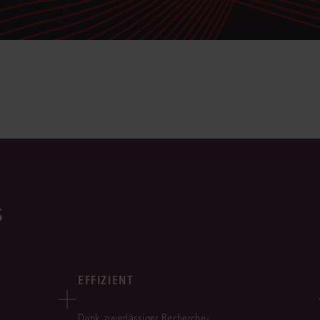
s
EFFIZIENT
Dank zuverlässiger Recherche-