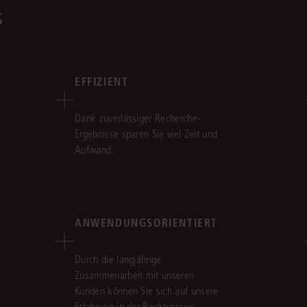
s
EFFIZIENT
Dank zuverlässiger Recherche-
Ergebnisse sparen Sie viel Zeit und
Aufwand.
ANWENDUNGSORIENTIERT
Durch die langjährige
Zusammenarbeit mit unseren
Kunden können Sie sich auf unsere
Erfahrung in der Rechtspraxis