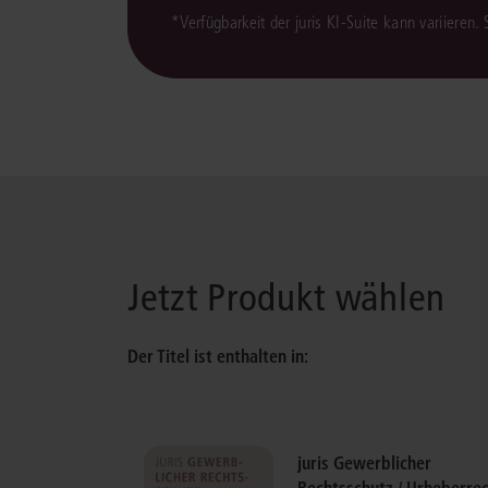
*Verfügbarkeit der juris KI-Suite kann variieren.
Jetzt Produkt wählen
Der Titel ist enthalten in:
juris Gewerblicher
Rechtsschutz / Urheberre