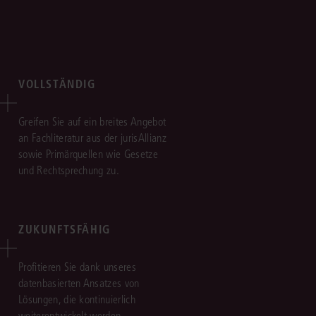
VOLLSTÄNDIG
Greifen Sie auf ein breites Angebot
an Fachliteratur aus der jurisAllianz
sowie Primärquellen wie Gesetze
und Rechtsprechung zu.
ZUKUNFTSFÄHIG
Profitieren Sie dank unseres
datenbasierten Ansatzes von
Lösungen, die kontinuierlich
weiterentwickelt werden.