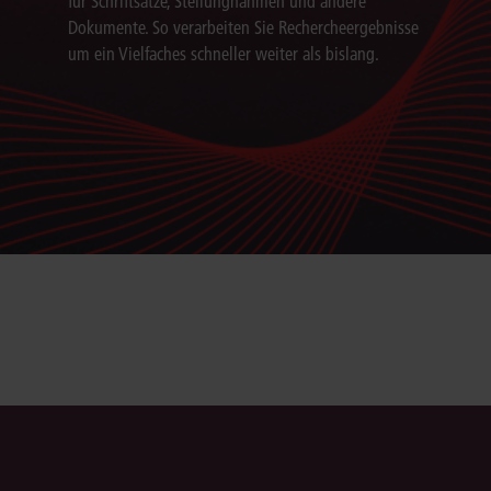
für Schriftsätze, Stellungnahmen und andere
Dokumente. So verarbeiten Sie Rechercheergebnisse
um ein Vielfaches schneller weiter als bislang.