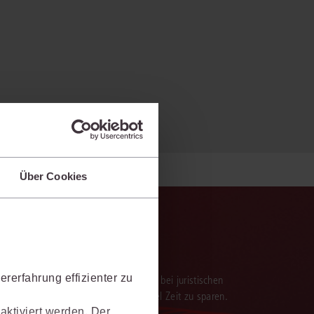
Über Cookies
rerfahrung effizienter zu
verarbeitung der Ergebnisse. Sie hilft, bei juristischen
 darauf aufbauenden Textentwürfen viel Zeit zu sparen.
aktiviert werden. Der