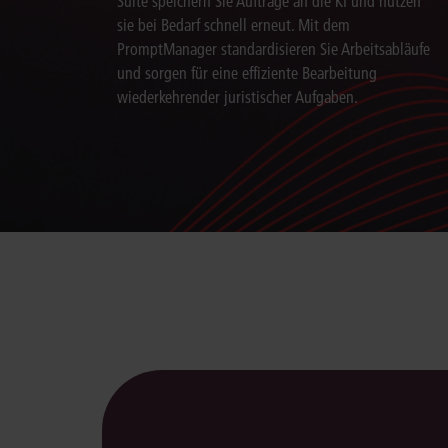
Suite speichern Sie Aufträge an die KI und nutzen
sie bei Bedarf schnell erneut. Mit dem
PromptManager standardisieren Sie Arbeitsabläufe
und sorgen für eine effiziente Bearbeitung
wiederkehrender juristischer Aufgaben.