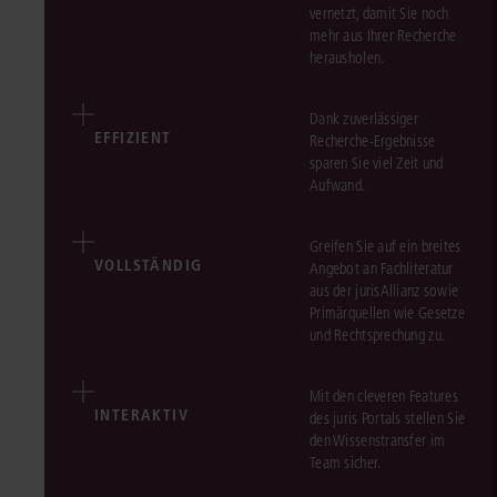
vernetzt, damit Sie noch
mehr aus Ihrer Recherche
herausholen.
Dank zuverlässiger
EFFIZIENT
Recherche-Ergebnisse
sparen Sie viel Zeit und
Aufwand.
Greifen Sie auf ein breites
VOLLSTÄNDIG
Angebot an Fachliteratur
aus der jurisAllianz sowie
Primärquellen wie Gesetze
und Rechtsprechung zu.
Mit den cleveren Features
INTERAKTIV
des juris Portals stellen Sie
den Wissenstransfer im
Team sicher.