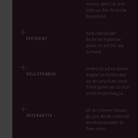
vernetzt, damit Sie noch
mehr aus Ihrer Recherche
herausholen.
Dank zuverlässiger
EFFIZIENT
Recherche-Ergebnisse
sparen Sie viel Zeit und
Aufwand.
Greifen Sie auf ein breites
VOLLSTÄNDIG
Angebot an Fachliteratur
aus der jurisAllianz sowie
Primärquellen wie Gesetze
und Rechtsprechung zu.
Mit den cleveren Features
INTERAKTIV
des juris Portals stellen Sie
den Wissenstransfer im
Team sicher.