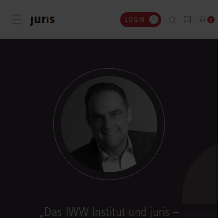
LOGIN
Menü öffnen
0
„Das IWW Institut und juris –