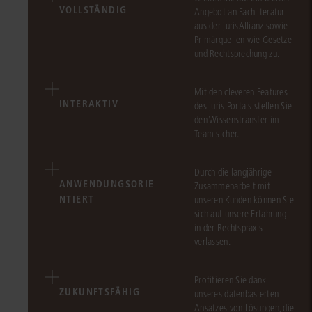
VOLLSTÄNDIG
Angebot an Fachliteratur
aus der jurisAllianz sowie
Primärquellen wie Gesetze
und Rechtsprechung zu.
Mit den cleveren Features
INTERAKTIV
des juris Portals stellen Sie
den Wissenstransfer im
Team sicher.
Durch die langjährige
ANWENDUNGSORIE
Zusammenarbeit mit
NTIERT
unseren Kunden können Sie
sich auf unsere Erfahrung
in der Rechtspraxis
verlassen.
Profitieren Sie dank
ZUKUNFTSFÄHIG
unseres datenbasierten
Ansatzes von Lösungen, die