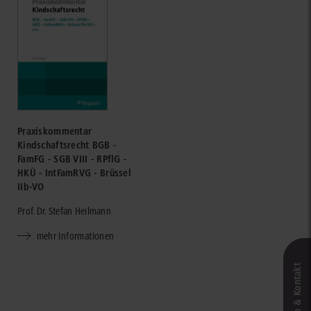
Praxiskommentar
Kindschaftsrecht BGB -
FamFG - SGB VIII - RPflG -
HKÜ - IntFamRVG - Brüssel
IIb-VO
Prof. Dr. Stefan Heilmann
mehr Informationen
Live‑Demo & Kontakt