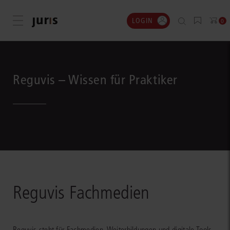
LOGIN
Menü öffnen
0
Reguvis – Wissen für Praktiker
Reguvis Fachmedien
Reguvis steht für Fachmedien, Weiterbildungen und digitale Tools,