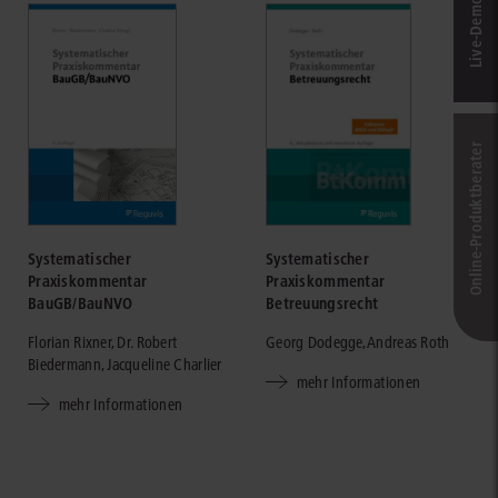
Online-Produkt­berater
Systematischer
Systematischer
Praxiskommentar
Praxiskommentar
BauGB/BauNVO
Betreuungsrecht
Florian Rixner, Dr. Robert
Georg Dodegge, Andreas Roth
Biedermann, Jacqueline Charlier
mehr Informationen
mehr Informationen