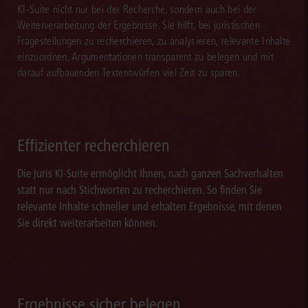
KI-Suite nicht nur bei der Recherche, sondern auch bei der
Mail informiert. Dank juris sind Sie schneller aktuell.
Weiterverarbeitung der Ergebnisse. Sie hilft, bei juristischen
Fragestellungen zu recherchieren, zu analysieren, relevante Inhalte
einzuordnen, Argumentationen transparent zu belegen und mit
darauf aufbauenden Textentwürfen viel Zeit zu sparen.
Effizienter recherchieren
Die juris KI-Suite ermöglicht Ihnen, nach ganzen Sachverhalten
statt nur nach Stichworten zu recherchieren. So finden Sie
relevante Inhalte schneller und erhalten Ergebnisse, mit denen
Sie direkt weiterarbeiten können.
Ergebnisse sicher belegen