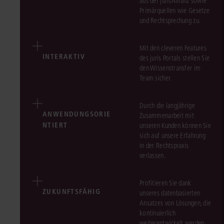
aus der jurisAllianz sowie
Primärquellen wie Gesetze
und Rechtsprechung zu.
Mit den cleveren Features
INTERAKTIV
des juris Portals stellen Sie
den Wissenstransfer im
Team sicher.
Durch die langjährige
ANWENDUNGSORIE
Zusammenarbeit mit
NTIERT
unseren Kunden können Sie
sich auf unsere Erfahrung
in der Rechtspraxis
verlassen.
Profitieren Sie dank
ZUKUNFTSFÄHIG
unseres datenbasierten
Ansatzes von Lösungen, die
kontinuierlich
weiterentwickelt werden.