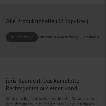
Alle Produktinhalte (32 Top-Titel)
Beliebte Werke
Zeitschriften (2)
Kommentare (10)
Handbücher (19)
A
juris Baurecht: Das komplette
Rechtsgebiet aus einer Hand
Mandate im Bau- und Architektenrecht stellen Sie vor besondere
Herausforderungen. In der Regel müssen Sie sich in technische