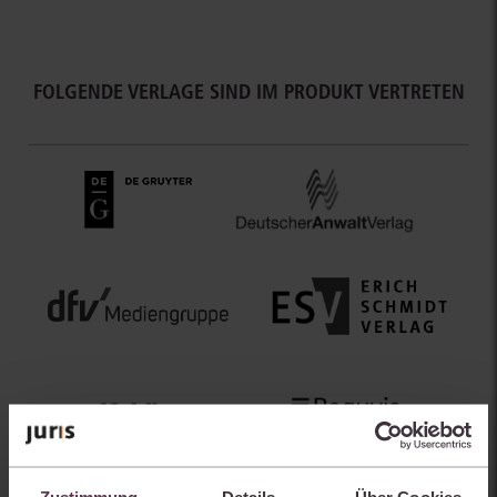
FOLGENDE VERLAGE SIND IM PRODUKT VERTRETEN
Zustimmung
Details
Über Cookies